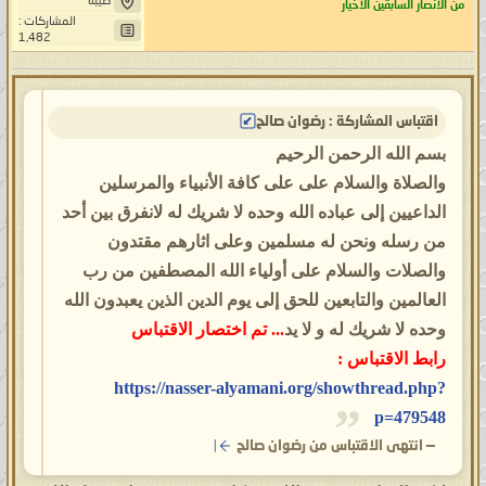
طيبة
من الأنصار السابقين الأخيار
المشاركات :
1,482
اقتباس المشاركة : رضوان صالح
بسم الله الرحمن الرحيم
والصلاة والسلام على على كافة الأنبياء والمرسلين
الداعيين إلى عباده الله وحده لا شريك له لانفرق بين أحد
من رسله ونحن له مسلمين وعلى اثارهم مقتدون
والصلات والسلام على أولياء الله المصطفين من رب
العالمين والتابعين للحق إلى يوم الدين الذين يعبدون الله
وحده لا شريك له و لا يد
... تم اختصار الاقتباس
رابط الاقتباس :
https://nasser-alyamani.org/showthread.php?
p=479548
—
انتهى الاقتباس من رضوان صالح