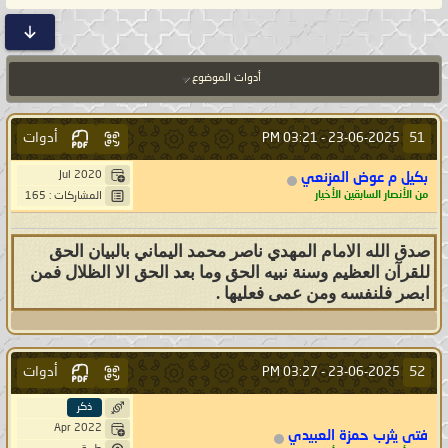
أدوات الموضوع
أدوات
51
03:21 PM
23-06-2025 -
Jul 2020
بكيل م عوض المزنعي
من الأنصار السابقين الأخيار
المشاركات : 165
صدق الله الامام المهدي ناصر محمد اليماني بالبيان الحق
للقرآن العظيم وسنة نبيه الحق وما بعد الحق الا الظلال فمن
ابصر فلنفسه ومن عمى فعليها .
أدوات
52
03:27 PM
23-06-2025 -
ذكر
Apr 2022
فتى يثرب حمزة العبيدي