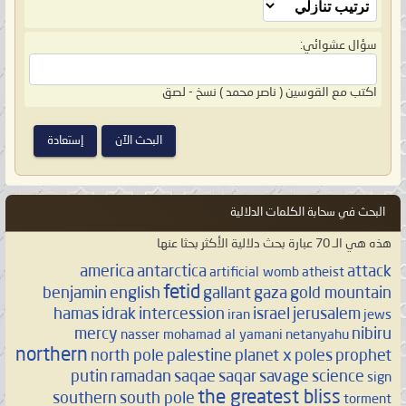
سؤال عشوائي:
اكتب مع القوسين ( ناصر محمد )
نسخ - لصق
البحث في سحابة الكلمات الدلالية
هذه هي الـ 70 عبارة بحث دلالية الأكثر بحثا عنها
america
antarctica
attack
artificial womb
atheist
fetid
benjamin
english
gallant
gaza
gold mountain
hamas
idrak
intercession
israel
jerusalem
iran
jews
mercy
nibiru
nasser mohamad al yamani
netanyahu
northern
north pole
palestine
planet x
poles
prophet
putin
ramadan
saqae
saqar
savage
science
sign
the greatest bliss
southern
south pole
torment