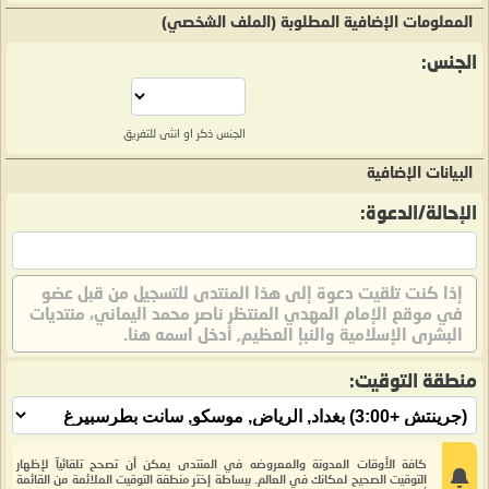
المعلومات الإضافية المطلوبة (الملف الشخصي)
الجنس:
الجنس ذكر او انثى للتفريق
البيانات الإضافية
الإحالة/الدعوة:
إذا كنت تلقيت دعوة إلى هذا المنتدى للتسجيل من قبل عضو
في موقع الإمام المهدي المنتظر ناصر محمد اليماني، منتديات
البشرى الإسلامية والنبإ العظيم, أدخل اسمه هنا.
منطقة التوقيت:
كافة الأوقات المدونة والمعروضه في المنتدى يمكن أن تصحح تلقائيآ لإظهار
التوقيت الصحيح لمكانك في العالم. ببساطة إختر منطقة التوقيت الملائمة من القائمة