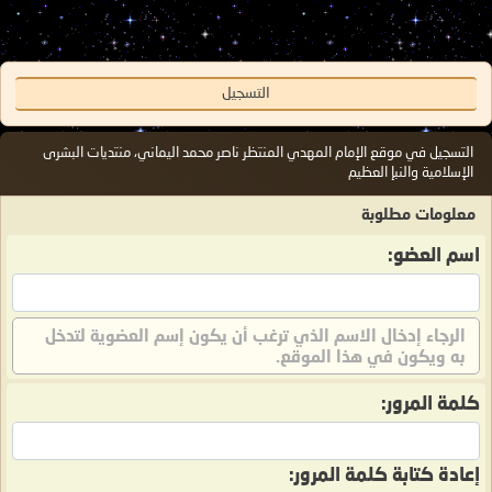
التسجيل
التسجيل في موقع الإمام المهدي المنتظر ناصر محمد اليماني، منتديات البشرى
الإسلامية والنبإ العظيم
معلومات مطلوبة
اسم العضو:
الرجاء إدخال الاسم الذي ترغب أن يكون إسم العضوية لتدخل
به ويكون في هذا الموقع.
كلمة المرور:
إعادة كتابة كلمة المرور: