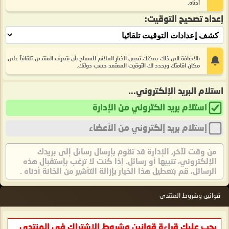
أدناه.
إعداد تصحيح التوقيت:
بالاضافة الى ذلك يمكنك تعيين الخيار الملائم للسماح بأن يتعرف المنتدى تلقائيآ على
مكان اقامتك ويحدد لك التوقيت المعتمد حسب دولتك.
استلام البريد الإلكتروني...
استلام بريد الكتروني من الإدارة
إستلام بريد إلكتروني من الأعضاء
من وقت لآخر, الإدارة قد تقوم بإرسال رسائل إلى بريدك
الإلكتروني، تنبيها أو رسائل. إذا كنت لا ترغب بإستقبال هذه
الرسائل، قم بتعطيل هذا الخيار بإزالة التأشير من الخانة أدناه .
قوانين وشروط المنتدى
يجب عليك قراءة قوانين وشروط الاشتراك في المنتدى