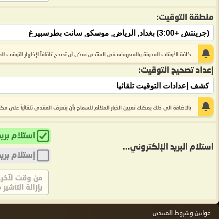
منطقة التوقيت:
كافة الأوقات المدونة والمعروضه في المنتدى يمكن أن تصحح تلقائيآ لإظهار التوقيت الصح
إعداد تصحيح التوقيت:
بالاضافة الى ذلك يمكنك تعيين الخيار الملائم للسماح بأن يتعرف المنتدى تلقائيآ على م
استلام بري
استلام البريد الإلكتروني...
إستلام بري
من وقت لآخر, 
بإزالة التأشير 
قوانين وشروط المنتدى