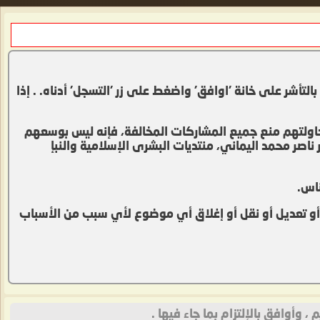
تأشر على خانة 'اوافق' واضغط على زر 'التسجل' أدناه. . إذا
محاولتهم منع جميع المشاركات المخالفة، فإنه ليس بوسعهم
صر محمد اليماني، منتديات البشرى الإسلامية والنبإ
ناس.
 أو تعديل أو نقل أو إغلاق أي موضوع لأي سبب من الأسباب
وأوافق بالإلتزام بما جاء فيها .