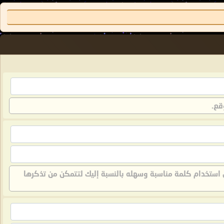
قع.
 استخدام كلمة مناسبة وسهله بالنسبة إليك لتتمكن من تذكرها