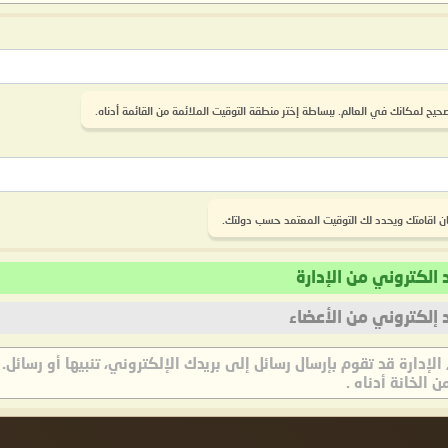
يح لمكانك في العالم. ببساطة إختر منطقة التوقيت الملائمة من القائمة أدناه.
كان اقامتك ويحدد لك التوقيت المعتمد حسب دولتك.
د الكتروني من الإدارة
د إلكتروني من الأعضاء
الإدارة قد تقوم بإرسال رسائل إلى بريدك الإلكتروني، تنبيها أو رسائل.
من الخانة أدناه .