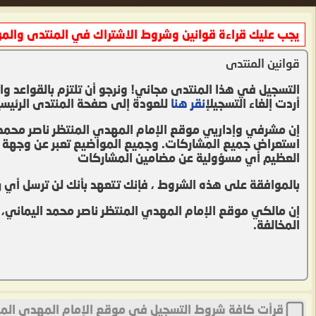
يجب عليك قراءة قوانين وشروط الاشتراك في المنتدى والمواف
قوانين المنتدى
التسجيل في هذا المنتدى مجاني! ونرجو أن تلتزم بالقواعد وال
أردت إلغاء التسجيل
إنقر هنا
للعودة إلى صفحة المنتدى الرئيسي
إن مشرفي وإداريي موقع الإمام المهدي المنتظر ناصر محمد ا
استعراض جميع المشاركات. وجميع المواضيع تعبر عن وجهة نظر 
العظيم أي مسؤولية عن مضامين المشاركات
بالموافقة على هذه الشروط ، فإنك تتعهد بأنك لن ترسل أي رسا
إن مالكي موقع الإمام المهدي المنتظر ناصر محمد اليماني،
المخالفة.
قرأت كافة شروط التسجيل في موقع الإمام المهدي المنتظر ن