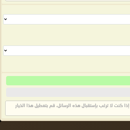
 إذا كنت لا ترغب بإستقبال هذه الرسائل، قم بتعطيل هذا الخيار