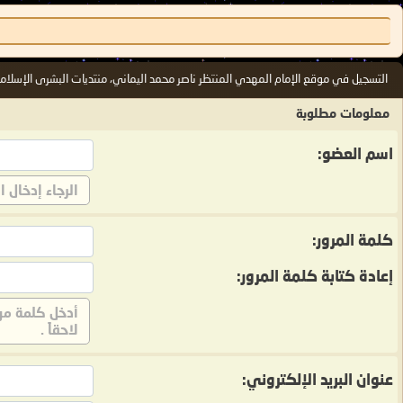
التسجيل في موقع الإمام المهدي المنتظر ناصر محمد اليماني، منتديات البشرى الإسلامية
معلومات مطلوبة
اسم العضو:
الرجاء إدخال 
كلمة المرور:
إعادة كتابة كلمة المرور:
أدخل كلمة مرو
لاحقاً .
عنوان البريد الإلكتروني: