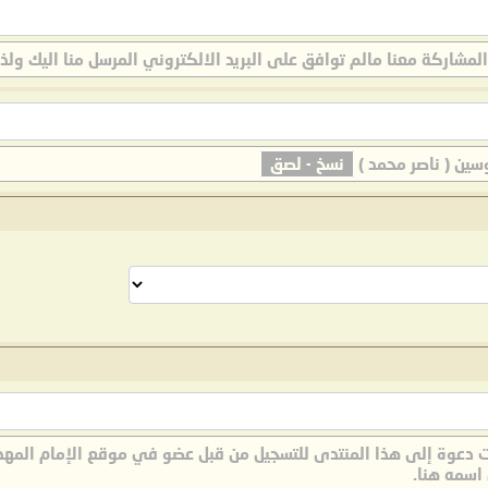
لمشاركة معنا مالم توافق على البريد الالكتروني المرسل منا اليك ولذ
سين ( ناصر محمد )
نسخ - لصق
 دعوة إلى هذا المنتدى للتسجيل من قبل عضو في موقع الإمام المهدي ا
اسمه هنا.