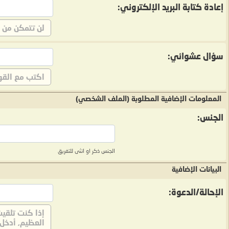
إعادة كتابة البريد الإلكتروني:
لن تتمكن من ا
سؤال عشوائي:
اكتب مع القو
المعلومات الإضافية المطلوبة (الملف الشخصي)
الجنس:
الجنس ذكر او انثى للتفريق
البيانات الإضافية
الإحالة/الدعوة:
إذا كنت تلقيت
العظيم, أدخل 