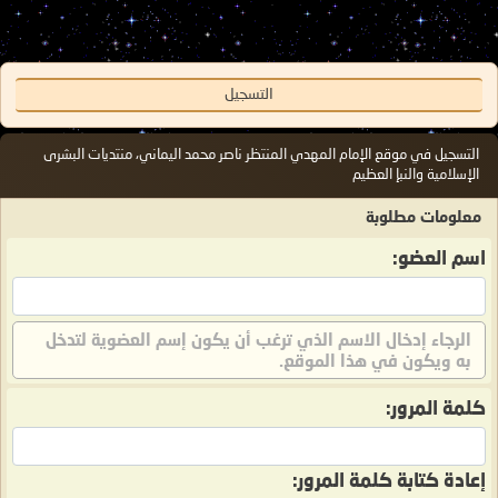
التسجيل
التسجيل في موقع الإمام المهدي المنتظر ناصر محمد اليماني، منتديات البشرى
الإسلامية والنبإ العظيم
معلومات مطلوبة
اسم العضو:
الرجاء إدخال الاسم الذي ترغب أن يكون إسم العضوية لتدخل
به ويكون في هذا الموقع.
كلمة المرور:
إعادة كتابة كلمة المرور: