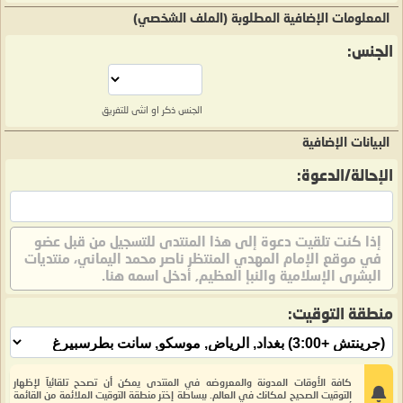
المعلومات الإضافية المطلوبة (الملف الشخصي)
الجنس:
الجنس ذكر او انثى للتفريق
البيانات الإضافية
الإحالة/الدعوة:
إذا كنت تلقيت دعوة إلى هذا المنتدى للتسجيل من قبل عضو
في موقع الإمام المهدي المنتظر ناصر محمد اليماني، منتديات
البشرى الإسلامية والنبإ العظيم, أدخل اسمه هنا.
منطقة التوقيت:
كافة الأوقات المدونة والمعروضه في المنتدى يمكن أن تصحح تلقائيآ لإظهار
التوقيت الصحيح لمكانك في العالم. ببساطة إختر منطقة التوقيت الملائمة من القائمة