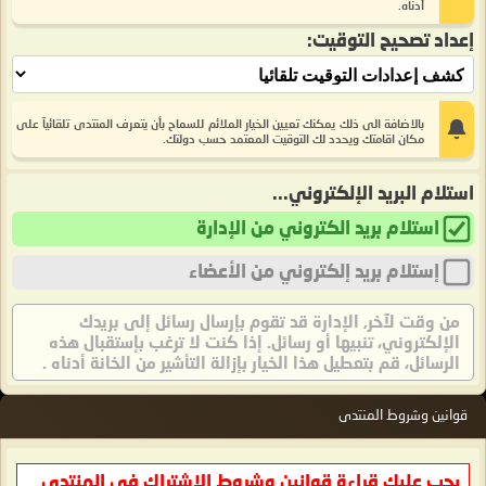
أدناه.
إعداد تصحيح التوقيت:
بالاضافة الى ذلك يمكنك تعيين الخيار الملائم للسماح بأن يتعرف المنتدى تلقائيآ على
مكان اقامتك ويحدد لك التوقيت المعتمد حسب دولتك.
استلام البريد الإلكتروني...
استلام بريد الكتروني من الإدارة
إستلام بريد إلكتروني من الأعضاء
من وقت لآخر, الإدارة قد تقوم بإرسال رسائل إلى بريدك
الإلكتروني، تنبيها أو رسائل. إذا كنت لا ترغب بإستقبال هذه
الرسائل، قم بتعطيل هذا الخيار بإزالة التأشير من الخانة أدناه .
قوانين وشروط المنتدى
يجب عليك قراءة قوانين وشروط الاشتراك في المنتدى