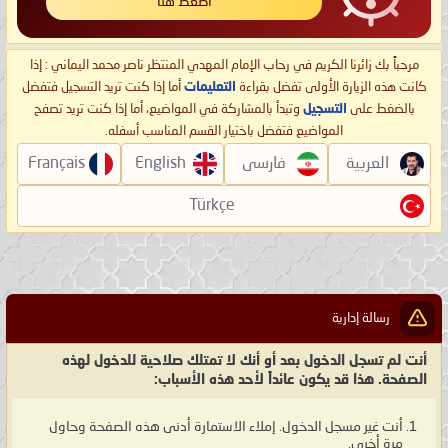
اضغط هنا
مرحباً بك زائرنا الكريم في رحاب الإمام المهدي المنتظر ناصر محمد اليماني : إذا
كانت هذه الزيارة الأولى تفضل بقراءة
التعليمات
أما إذا كنت تريد التسجيل فتفضل
بالضغط على
التسجيل
وتبدأ بالمشاركة في المواضيع، أما إذا كنت تريد تصفح
المواضيع فتفضل باختيار القسم المناسب أسفله.
العربية
فارسی
English
Français
Türkçe
رسالة إدارية
أنت لم تسجل الدخول بعد أو أنك لا تمتلك صلاحية للدخول لهذه
الصفحة. هذا قد يكون عائداً لأحد هذه الأسباب:
أنت غير مسجل الدخول. إملاء الاستمارة أدنى هذه الصفحة وحاول
مرة أخرى.