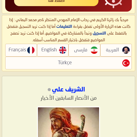
اضغط هنا
مرحباً بك زائرنا الكريم في رحاب الإمام المهدي المنتظر ناصر محمد اليماني : إذا
كانت هذه الزيارة الأولى تفضل بقراءة
التعليمات
أما إذا كنت تريد التسجيل فتفضل
بالضغط على
التسجيل
وتبدأ بالمشاركة في المواضيع، أما إذا كنت تريد تصفح
المواضيع فتفضل باختيار القسم المناسب أسفله.
العربية
فارسی
English
Français
Türkçe
الشريف علي
من الأنصار السابقين الأخيار