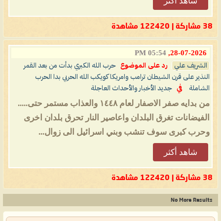
شاهد أكثر
38 مشاركة | 122420 مشاهدة
05:54 PM
28-07-2026,
الشريف علي
رد على الموضوع
حرب الله الكبري بدأت من بعد القمر
النذير على قرن الشيطان ترامب وامريكا كويكب الله الحربي بدا الحرب
الشاملة
في
جديد الأخبار والأحداث العاجلة
من بدايه صفر الاصفار لعام ١٤٤٨ والعذاب مستمر حتى.....
الفيضانات تغرق البلدان واعاصير النار تحرق بلدان اخرى
وحرب كبرى سوف تنشب وبني اسرائيل الى زوال...
شاهد أكثر
38 مشاركة | 122420 مشاهدة
No More Results