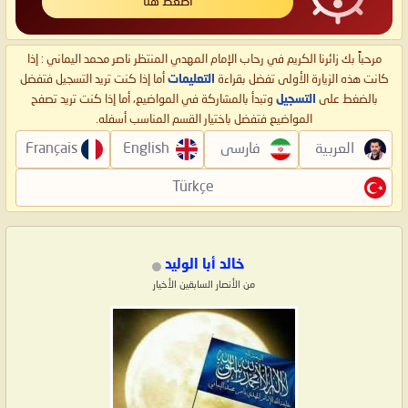
اضغط هنا
مرحباً بك زائرنا الكريم في رحاب الإمام المهدي المنتظر ناصر محمد اليماني : إذا
كانت هذه الزيارة الأولى تفضل بقراءة
التعليمات
أما إذا كنت تريد التسجيل فتفضل
بالضغط على
التسجيل
وتبدأ بالمشاركة في المواضيع، أما إذا كنت تريد تصفح
المواضيع فتفضل باختيار القسم المناسب أسفله.
العربية
فارسی
English
Français
Türkçe
خالد أبا الوليد
من الأنصار السابقين الأخيار