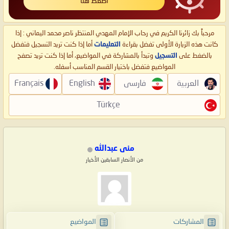
اضغط هنا
مرحباً بك زائرنا الكريم في رحاب الإمام المهدي المنتظر ناصر محمد اليماني : إذا
كانت هذه الزيارة الأولى تفضل بقراءة
التعليمات
أما إذا كنت تريد التسجيل فتفضل
بالضغط على
التسجيل
وتبدأ بالمشاركة في المواضيع، أما إذا كنت تريد تصفح
المواضيع فتفضل باختيار القسم المناسب أسفله.
العربية
فارسی
English
Français
Türkçe
منى عبدالله
من الأنصار السابقين الأخيار
المشاركات
المواضيع