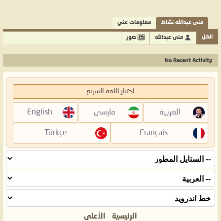
منى عبدالله نشاط
معلومات عني
الكل
منى عبدالله
صور
No Recent Activity
اختيار اللغة السريع
العربية
فارسی
English
Türkçe
Français
الرئيسية
الأعلى