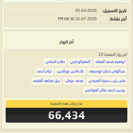
تاريخ التسجيل
05-03-2016
آخر نشاط
31-07-2026
08:30 PM
آخر الزوار
اخر زوار الصفحة 10:
ابراهيم محمد العماد
،
الصقرالوكري
،
صلاح الساني
،
عبدالولي دحان ابوسبعه
،
علاءالدين نورالدين
،
غرام أحمد
،
فتى يثرب حمزة العبيدي
،
محمد عزمان
،
نبيل مجاهد الفقيه
،
يونس احمد صالح العواضي
عدد زيارات هذه الصفحة
66,434