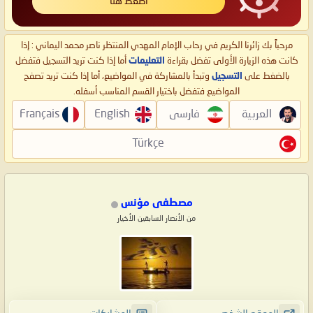
اضغط هنا
مرحباً بك زائرنا الكريم في رحاب الإمام المهدي المنتظر ناصر محمد اليماني : إذا
كانت هذه الزيارة الأولى تفضل بقراءة
التعليمات
أما إذا كنت تريد التسجيل فتفضل
بالضغط على
التسجيل
وتبدأ بالمشاركة في المواضيع، أما إذا كنت تريد تصفح
المواضيع فتفضل باختيار القسم المناسب أسفله.
العربية
فارسی
English
Français
Türkçe
مصطفى مؤنس
من الأنصار السابقين الأخيار