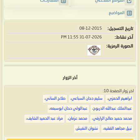
الموقع الشخصي
المشاركات
المواضيع
تاريخ التسجيل
08-12-2015
آخر نشاط
31-07-2026
11:55 PM
الصورة الرمزية
آخر الزوار
اخر زوار الصفحة 10:
ابراهيم الحمزي
،
سليم دحان السباعي
،
صلاح الساني
،
عبدالملك عبدالله الدربوح
،
عبدالولي دحان ابوسبعه
،
محمد حميد صالح الرازقي
،
محمد عزمان
،
مراد عبد الحميد الشايف
،
نبيل مجاهد الفقيه
،
نشوان النفيش