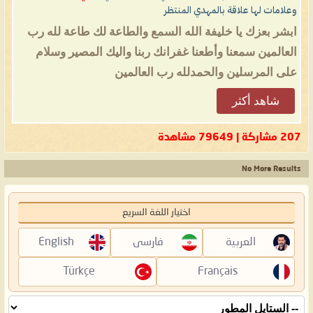
وعلامات لها علاقة بالمهدي المنتظر
ابشر بعزك يا خليفة الله السمع والطاعة لك طاعة لله رب
العالمين سمعنا وأطعنا غفرانك ربنا واليك المصير وسلام
على المرسلين والحمدلله رب العالمين
شاهد أكثر
207 مشاركة | 79649 مشاهدة
No More Results
اختيار اللغة السريع
العربية
فارسی
English
Türkçe
Français