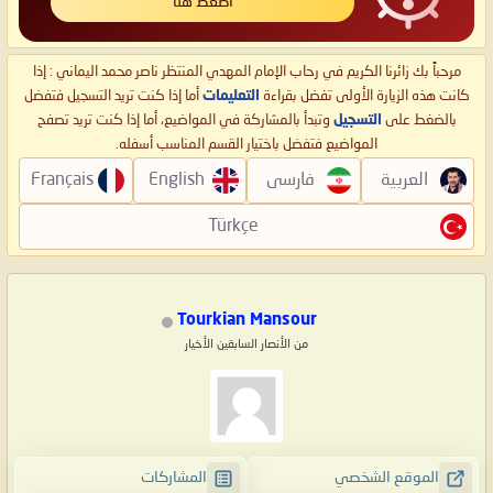
اضغط هنا
مرحباً بك زائرنا الكريم في رحاب الإمام المهدي المنتظر ناصر محمد اليماني : إذا
كانت هذه الزيارة الأولى تفضل بقراءة
التعليمات
أما إذا كنت تريد التسجيل فتفضل
بالضغط على
التسجيل
وتبدأ بالمشاركة في المواضيع، أما إذا كنت تريد تصفح
المواضيع فتفضل باختيار القسم المناسب أسفله.
العربية
فارسی
English
Français
Türkçe
Tourkian Mansour
من الأنصار السابقين الأخيار
الموقع الشخصي
المشاركات