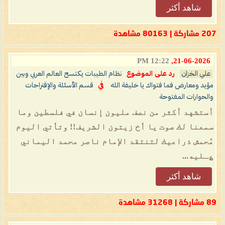
شاهد أكثر
207 مشاركة | 80163 مشاهدة
12:22 PM
21-06-2026,
علي الخزان
رد على الموضوع
نظام الطيبات يكتسح العالم العربي وبين
مؤيد ومعارض فما فتواك يا خليفة الله
في
قسم الأسئلة والإقتراحات
والحوارات المفتوحة
أستشهد أكثر من نصف مليون إنسان في فلسطين وما
سمعنا لك صوت يا أخ زيتون الشريف!! وتأتي اليوم
مُحمش ذراعيك لتنتقد الإمام ناصر محمد اليماني
؏ـليه...
شاهد أكثر
89 مشاركة | 31268 مشاهدة