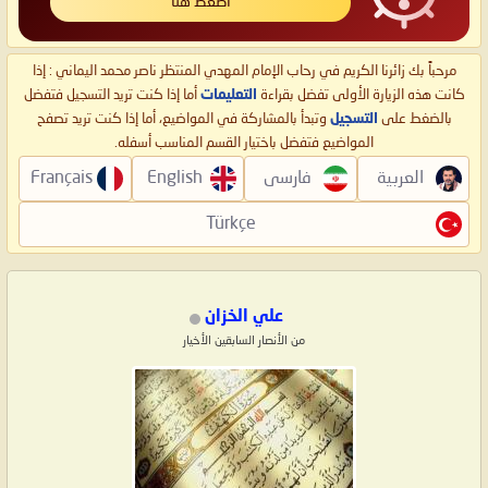
اضغط هنا
مرحباً بك زائرنا الكريم في رحاب الإمام المهدي المنتظر ناصر محمد اليماني : إذا
كانت هذه الزيارة الأولى تفضل بقراءة
التعليمات
أما إذا كنت تريد التسجيل فتفضل
بالضغط على
التسجيل
وتبدأ بالمشاركة في المواضيع، أما إذا كنت تريد تصفح
المواضيع فتفضل باختيار القسم المناسب أسفله.
العربية
فارسی
English
Français
Türkçe
علي الخزان
من الأنصار السابقين الأخيار