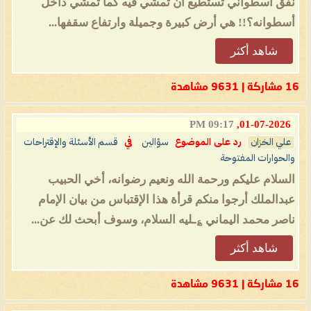
نفق أسطواني تستطيع أن تمشي فيه كما تمشي داخل
أسطوانه؟!! هي أرض كبيرة وجميلة وارتفاع سقفها...
شاهد أكثر
16 مشاركة | 9631 مشاهدة
09:17 PM
01-07-2026,
علي الخزان
رد على الموضوع
سؤالين
في
قسم الأسئلة والإقتراحات
والحوارات المفتوحة
السلام عليكم ورحمة الله ونعيم رضوانه، أخي الحبيب
عبدالملك أرجوا منكم قرأة هذا الإقتباس من بيان الإمام
ناصر محمد اليماني ؏ـليه السلام، وسوف أبحث لك عن...
شاهد أكثر
16 مشاركة | 9631 مشاهدة