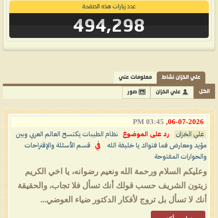
عدد زيارات هذه الصفحة
494,298
علي الخزان نشاط
معلومات عني
الكل
علي الخزان
صور
03:45 PM
06-07-2026,
علي الخزان
رد على الموضوع
نظام الطيبات يكتسح العالم العربي وبين
مؤيد ومعارض فما فتواك يا خليفة الله
في
قسم الأسئلة والإقتراحات
والحوارات المفتوحة
وعليكم السلام ورحمة الله ونعيم رضوانه، يا اخي الكريم
زيتون الشريف حسب قولك أنك تسأل فلا تجاب، والحقيقة
أنك لا تسأل بل تروج لأفكار الدكتور ضياء العوضي...