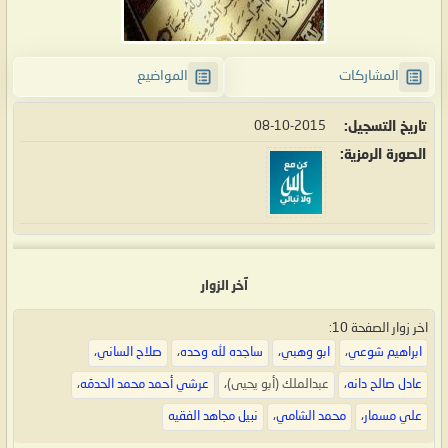
المشاركات
المواضيع
تاريخ التسجيل
08-10-2015
الصورة الرمزية
آخر الزوار
اخر زوار الصفحة 10:
ابراهيم شوعي
،
ابو وهبي
،
ساجده لله وحده
،
صلاح الساني
،
عادل صالح دانه
،
عبدالملك (أبو يحيى)
،
عرشي أحمد محمد الحدمّه
،
علي مسمار
،
محمد الشامي
،
نبيل مجاهد الفقيه