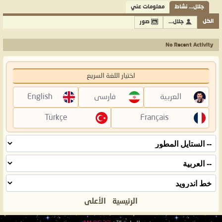
جلال... نشاط
معلومات عني
الكل
جلال...
صور
No Recent Activity
اختيار اللغة السريع
العربية
فارسی
English
Türkçe
Français
الرئيسية
الأعلى