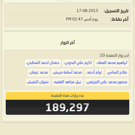
تاريخ التسجيل
17-08-2015
آخر نشاط
يوم أمس
02:47 PM
آخر الزوار
اخر زوار الصفحة 10:
ابراهيم محمد العماد
،
اكرم علي البدوي
،
حمدان احمد الشطبي
،
صلاح الساني
،
غرام أحمد
،
محمد أسامة مريش
،
محمد عزمان
،
منصور محمد علي المزنعي
،
نبيل مجاهد الفقيه
،
نشوان النفيش
عدد زيارات هذه الصفحة
189,297