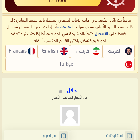
اضغط هنا
مرحباً بك زائرنا الكريم في رحاب الإمام المهدي المنتظر ناصر محمد اليماني : إذا
كانت هذه الزيارة الأولى تفضل بقراءة
التعليمات
أما إذا كنت تريد التسجيل فتفضل
بالضغط على
التسجيل
وتبدأ بالمشاركة في المواضيع، أما إذا كنت تريد تصفح
المواضيع فتفضل باختيار القسم المناسب أسفله.
العربية
فارسی
English
Français
Türkçe
جلال...
من الأنصار السابقين الأخيار
المشاركات
المواضيع