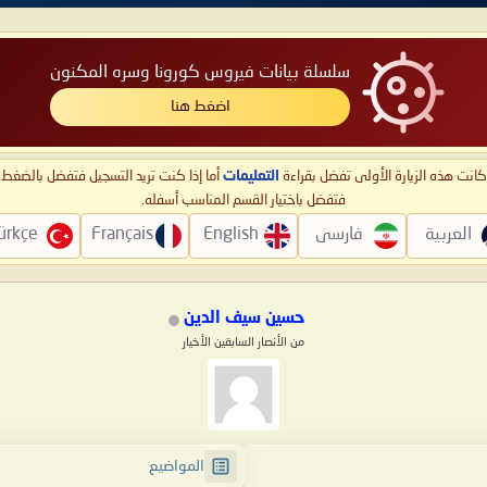
سلسلة بيانات فيروس كورونا وسره المكنون
اضغط هنا
ا كانت هذه الزيارة الأولى تفضل بقراءة
التعليمات
أما إذا كنت تريد التسجيل فتفضل بالضغ
فتفضل باختيار القسم المناسب أسفله.
العربية
فارسی
English
Français
ürkçe
حسين سيف الدين
من الأنصار السابقين الأخيار
المواضيع