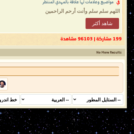
في
مواضيع وعلامات لها علاقة بالمهدي المنتظر
اللهم سلم سلم وأنت أرحم الراحمين
شاهد أكثر
199 مشاركة | 96103 مشاهدة
No More Results