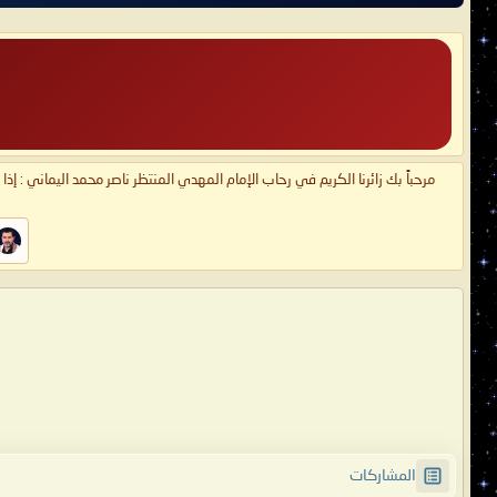
مرحباً بك زائرنا الكريم في رحاب الإمام المهدي المنتظر ناصر محمد اليماني : إذ
المشاركات