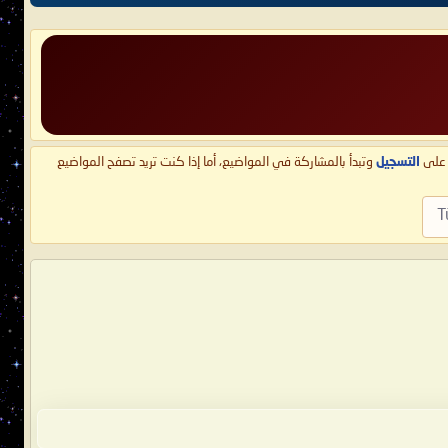
ط على
التسجيل
وتبدأ بالمشاركة في المواضيع، أما إذا كنت تريد تصفح المواضيع
T