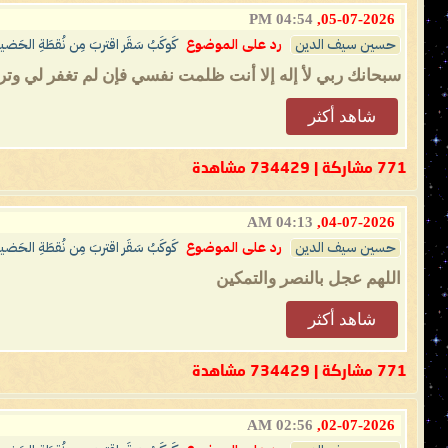
04:54 PM
05-07-2026,
حسين سيف الدين
رد على الموضوع
كَوكَبُ سَقَر اقتربَ مِن نُقطَةِ الحَضيض
سبحانك ربي لأ إله إلا أنت ظلمت نفسي فإن لم تغفر لي وترحم
شاهد أكثر
771 مشاركة | 734429 مشاهدة
04:13 AM
04-07-2026,
حسين سيف الدين
رد على الموضوع
كَوكَبُ سَقَر اقتربَ مِن نُقطَةِ الحَضيض
اللهم عجل بالنصر والتمكين
شاهد أكثر
771 مشاركة | 734429 مشاهدة
02:56 AM
02-07-2026,