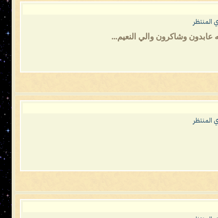
 المنتظر
 عابدون وشاكرون والي النعيم...
 المنتظر