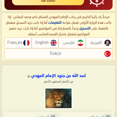
اضغط هنا
مرحباً بك زائرنا الكريم في رحاب الإمام المهدي المنتظر ناصر محمد اليماني : إذا
كانت هذه الزيارة الأولى تفضل بقراءة
التعليمات
أما إذا كنت تريد التسجيل فتفضل
بالضغط على
التسجيل
وتبدأ بالمشاركة في المواضيع، أما إذا كنت تريد تصفح
المواضيع فتفضل باختيار القسم المناسب أسفله.
العربية
فارسی
English
Français
Türkçe
أسد الله من جنود الإمام المهدي
من الأنصار السابقين الأخيار