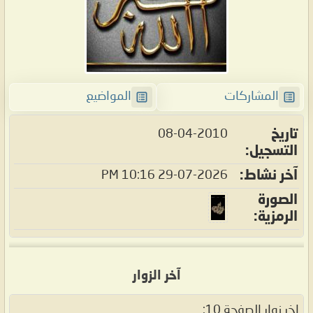
المشاركات
المواضيع
تاريخ
08-04-2010
التسجيل
آخر نشاط
29-07-2026
10:16 PM
الصورة
الرمزية
آخر الزوار
اخر زوار الصفحة 10: