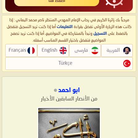
اضغط هنا
مرحباً بك زائرنا الكريم في رحاب الإمام المهدي المنتظر ناصر محمد اليماني : إذا
كانت هذه الزيارة الأولى تفضل بقراءة
التعليمات
أما إذا كنت تريد التسجيل فتفضل
بالضغط على
التسجيل
وتبدأ بالمشاركة في المواضيع، أما إذا كنت تريد تصفح
المواضيع فتفضل باختيار القسم المناسب أسفله.
العربية
فارسی
English
Français
Türkçe
ابو احمد
من الأنصار السابقين الأخيار