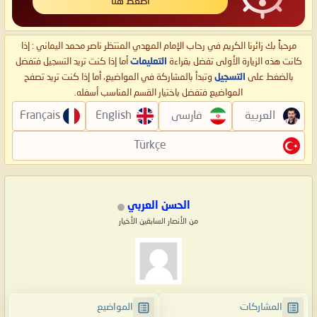
اضغط هنا
مرحباً بك زائرنا الكريم في رحاب الإمام المهدي المنتظر ناصر محمد اليماني : إذا
كانت هذه الزيارة الأولى تفضل بقراءة
التعليمات
أما إذا كنت تريد التسجيل فتفضل
بالضغط على
التسجيل
وتبدأ بالمشاركة في المواضيع، أما إذا كنت تريد تصفح
المواضيع فتفضل باختيار القسم المناسب أسفله.
العربية
فارسی
English
Français
Türkçe
الحسن العربي
من الأنصار السابقين الأخيار
المشاركات
المواضيع