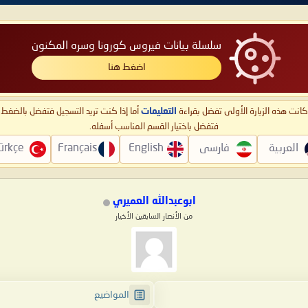
سلسلة بيانات فيروس كورونا وسره المكنون
اضغط هنا
ا كانت هذه الزيارة الأولى تفضل بقراءة
التعليمات
أما إذا كنت تريد التسجيل فتفضل بالضغ
فتفضل باختيار القسم المناسب أسفله.
العربية
فارسی
English
Français
ürkçe
ابوعبدالله العميري
من الأنصار السابقين الأخيار
المواضيع