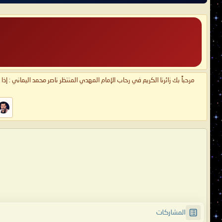
مرحباً بك زائرنا الكريم في رحاب الإمام المهدي المنتظر ناصر محمد اليماني : إذ
المشاركات