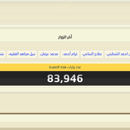
آخر الزوار
 احمد الشطبي
،
صلاح الساني
،
غرام أحمد
،
محمد عزمان
،
نبيل مجاهد الفقيه
،
نشو
عدد زيارات هذه الصفحة
83,946