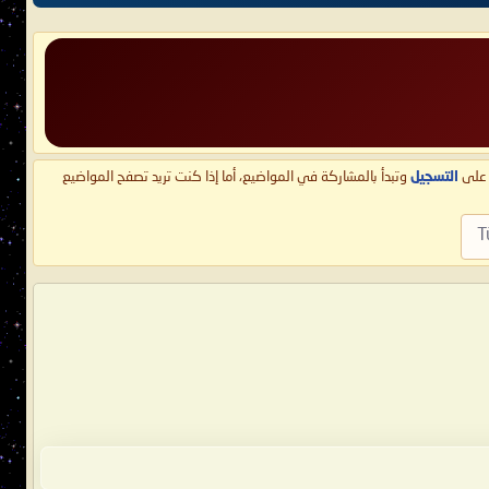
ط على
التسجيل
وتبدأ بالمشاركة في المواضيع، أما إذا كنت تريد تصفح المواضيع
T