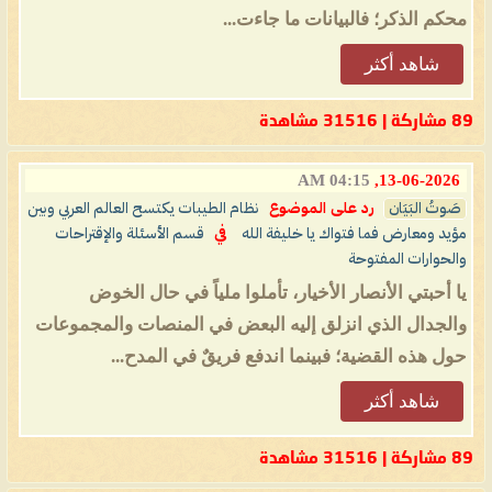
محكم الذكر؛ فالبيانات ما جاءت...
شاهد أكثر
89 مشاركة | 31516 مشاهدة
04:15 AM
13-06-2026,
صَوتُ البَيَان
رد على الموضوع
نظام الطيبات يكتسح العالم العربي وبين
مؤيد ومعارض فما فتواك يا خليفة الله
في
قسم الأسئلة والإقتراحات
والحوارات المفتوحة
يا أحبتي الأنصار الأخيار، تأملوا ملياً في حال الخوض
والجدال الذي انزلق إليه البعض في المنصات والمجموعات
حول هذه القضية؛ فبينما اندفع فريقٌ في المدح...
شاهد أكثر
89 مشاركة | 31516 مشاهدة