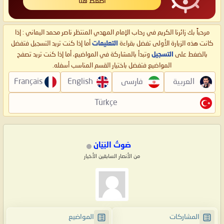
اضغط هنا
مرحباً بك زائرنا الكريم في رحاب الإمام المهدي المنتظر ناصر محمد اليماني : إذا
كانت هذه الزيارة الأولى تفضل بقراءة
التعليمات
أما إذا كنت تريد التسجيل فتفضل
بالضغط على
التسجيل
وتبدأ بالمشاركة في المواضيع، أما إذا كنت تريد تصفح
المواضيع فتفضل باختيار القسم المناسب أسفله.
العربية
فارسی
English
Français
Türkçe
صَوتُ البَيَان
من الأنصار السابقين الأخيار
المشاركات
المواضيع