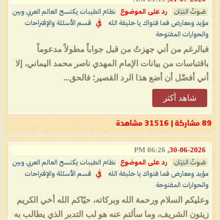
صَوتُ البَيَان
رد على الموضوع
نظام الطيبات يكتسح العالم العربي وبين
مؤيد ومعارض فما فتواك يا خليفة الله
في
قسم الأسئلة والإقتراحات
والحوارات المفتوحة
فبالرغم من أني جهزتُ من قبل جواباً مطولاً مدعوماً
باقتباسات من بيانات الإمام المهدي ناصر محمد اليماني، إلا
أني أفضّل أن أضع هذا الرد القصير؛ فالحق...
شاهد أكثر
89 مشاركة | 31516 مشاهدة
06:26 PM
30-06-2026,
صَوتُ البَيَان
رد على الموضوع
نظام الطيبات يكتسح العالم العربي وبين
مؤيد ومعارض فما فتواك يا خليفة الله
في
قسم الأسئلة والإقتراحات
والحوارات المفتوحة
وعليكم السلام ورحمة الله وبركاته، حيّاكم الله أخي الكريم
زيتون الشريف، وما سألتم عنه هو لب التدبر الذي يطالب به