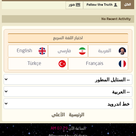
الكل
Follow the Truth
صور
No Recent Activity
اختيار اللغة السريع
العربية
فارسی
English
Türkçe
Français
الرئيسية
الأعلى
الساعة الآن
07:29 AM