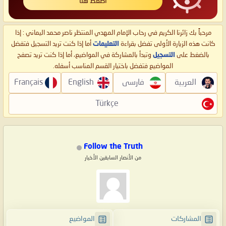
اضغط هنا
مرحباً بك زائرنا الكريم في رحاب الإمام المهدي المنتظر ناصر محمد اليماني : إذا
كانت هذه الزيارة الأولى تفضل بقراءة
التعليمات
أما إذا كنت تريد التسجيل فتفضل
بالضغط على
التسجيل
وتبدأ بالمشاركة في المواضيع، أما إذا كنت تريد تصفح
المواضيع فتفضل باختيار القسم المناسب أسفله.
العربية
فارسی
English
Français
Türkçe
Follow the Truth
من الأنصار السابقين الأخيار
المشاركات
المواضيع