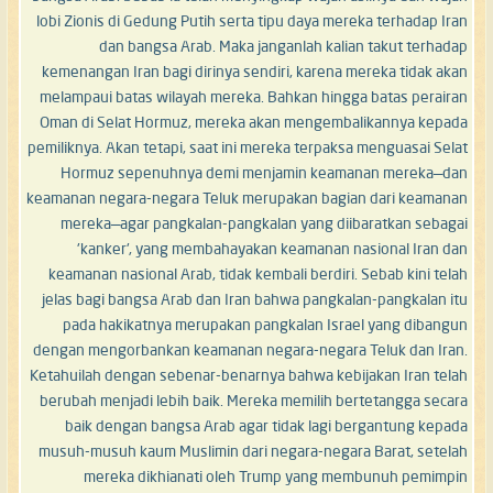
lobi Zionis di Gedung Putih serta tipu daya mereka terhadap Iran
dan bangsa Arab. Maka janganlah kalian takut terhadap
kemenangan Iran bagi dirinya sendiri, karena mereka tidak akan
melampaui batas wilayah mereka. Bahkan hingga batas perairan
Oman di Selat Hormuz, mereka akan mengembalikannya kepada
pemiliknya. Akan tetapi, saat ini mereka terpaksa menguasai Selat
Hormuz sepenuhnya demi menjamin keamanan mereka—dan
keamanan negara-negara Teluk merupakan bagian dari keamanan
mereka—agar pangkalan-pangkalan yang diibaratkan sebagai
'kanker', yang membahayakan keamanan nasional Iran dan
keamanan nasional Arab, tidak kembali berdiri. Sebab kini telah
jelas bagi bangsa Arab dan Iran bahwa pangkalan-pangkalan itu
pada hakikatnya merupakan pangkalan Israel yang dibangun
dengan mengorbankan keamanan negara-negara Teluk dan Iran.
Ketahuilah dengan sebenar-benarnya bahwa kebijakan Iran telah
berubah menjadi lebih baik. Mereka memilih bertetangga secara
baik dengan bangsa Arab agar tidak lagi bergantung kepada
musuh-musuh kaum Muslimin dari negara-negara Barat, setelah
mereka dikhianati oleh Trump yang membunuh pemimpin