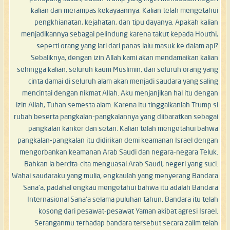
kalian dan merampas kekayaannya. Kalian telah mengetahui
pengkhianatan, kejahatan, dan tipu dayanya. Apakah kalian
menjadikannya sebagai pelindung karena takut kepada Houthi,
seperti orang yang lari dari panas lalu masuk ke dalam api?
Sebaliknya, dengan izin Allah kami akan mendamaikan kalian
sehingga kalian, seluruh kaum Muslimin, dan seluruh orang yang
cinta damai di seluruh alam akan menjadi saudara yang saling
mencintai dengan nikmat Allah. Aku menjanjikan hal itu dengan
izin Allah, Tuhan semesta alam. Karena itu tinggalkanlah Trump si
rubah beserta pangkalan-pangkalannya yang diibaratkan sebagai
pangkalan kanker dan setan. Kalian telah mengetahui bahwa
pangkalan-pangkalan itu didirikan demi keamanan Israel dengan
mengorbankan keamanan Arab Saudi dan negara-negara Teluk.
Bahkan ia bercita-cita menguasai Arab Saudi, negeri yang suci.
Wahai saudaraku yang mulia, engkaulah yang menyerang Bandara
Sana'a, padahal engkau mengetahui bahwa itu adalah Bandara
Internasional Sana'a selama puluhan tahun. Bandara itu telah
kosong dari pesawat-pesawat Yaman akibat agresi Israel.
Seranganmu terhadap bandara tersebut secara zalim telah