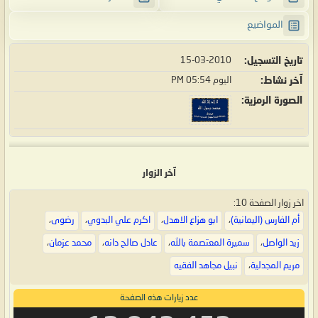
المواضيع
تاريخ التسجيل
15-03-2010
آخر نشاط
اليوم
05:54 PM
الصورة الرمزية
آخر الزوار
اخر زوار الصفحة 10:
أم الفارس (اليمانية)
،
ابو هزاع الاهدل
،
اكرم علي البدوي
،
رضوى
،
زيد الواصل
،
سميرة المعتصمة بالله
،
عادل صالح دانه
،
محمد عزمان
،
مريم المجدلية
،
نبيل مجاهد الفقيه
عدد زيارات هذه الصفحة