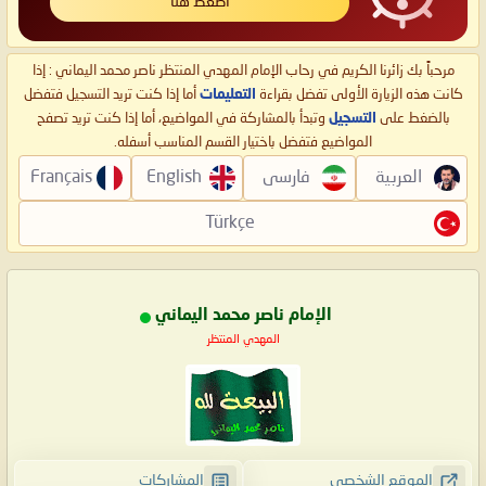
اضغط هنا
مرحباً بك زائرنا الكريم في رحاب الإمام المهدي المنتظر ناصر محمد اليماني : إذا
كانت هذه الزيارة الأولى تفضل بقراءة
التعليمات
أما إذا كنت تريد التسجيل فتفضل
بالضغط على
التسجيل
وتبدأ بالمشاركة في المواضيع، أما إذا كنت تريد تصفح
المواضيع فتفضل باختيار القسم المناسب أسفله.
العربية
فارسی
English
Français
Türkçe
الإمام ناصر محمد اليماني
المهدي المنتظر
الموقع الشخصي
المشاركات