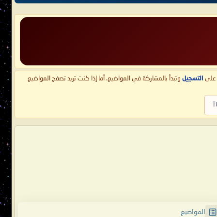
ط على
التسجيل
وتبدأ بالمشاركة في المواضيع، أما إذا كنت تريد تصفح المواضيع
T
المواضيع