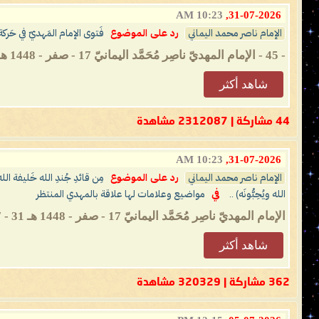
10:23 AM
31-07-2026,
الإمام ناصر محمد اليماني
رد على الموضوع
فَتوى الإمام المَهديّ في حَرك
- 45 - الإمام المهديّ ناصِر مُحَمَّد اليمانيّ 17 - صفر - 1448 هـ 31 - 07 - 2026 مـ 10:23 صباحًا (بحسب التَّقويم الرّسميّ لأم القُرى) ...
شاهد أكثر
44 مشاركة | 2312087 مشاهدة
10:23 AM
31-07-2026,
الإمام ناصر محمد اليماني
رد على الموضوع
مِن قائدِ جُندِ الله خَليفة ال
الله ويُحِبُّونَه) ..
في
مواضيع وعلامات لها علاقة بالمهدي المنتظر
الإمام المهديّ ناصِر مُحَمَّد اليمانيّ 17 - صفر - 1448 هـ 31 - 07 - 2026 مـ 10:23 صباحًا (بحسب التَّقويم الرّسميّ لأم القُرى) __________ ...
شاهد أكثر
362 مشاركة | 320329 مشاهدة