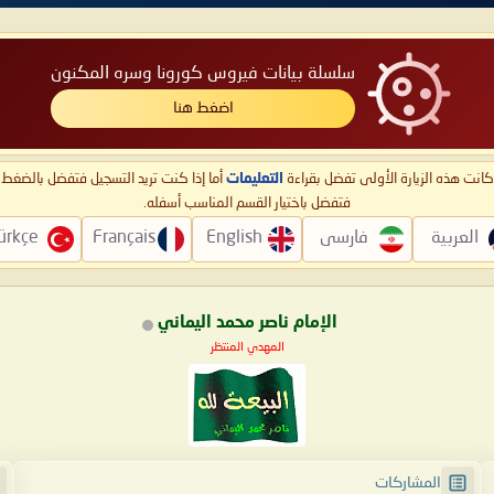
سلسلة بيانات فيروس كورونا وسره المكنون
اضغط هنا
ا كانت هذه الزيارة الأولى تفضل بقراءة
التعليمات
أما إذا كنت تريد التسجيل فتفضل بالضغ
فتفضل باختيار القسم المناسب أسفله.
العربية
فارسی
English
Français
ürkçe
الإمام ناصر محمد اليماني
المهدي المنتظر
المشاركات