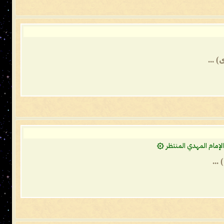
إمام المهدي المنتظر ۞