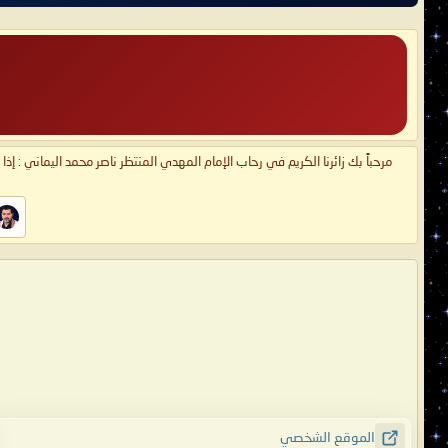
مرحباً بك زائرنا الكريم في رحاب الإمام المهدي المنتظر ناصر محمد اليماني : إذ
الموقع الشخصي