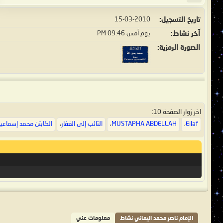
تاريخ التسجيل
15-03-2010
آخر نشاط
يوم أمس
09:46 PM
الصورة الرمزية
اخر زوار الصفحة 10:
Eilaf
،
MUSTAPHA ABDELLAH
،
التائب إلى الغفار
،
الكابتن محمد إسماعي
الإمام ناصر محمد اليماني نشاط
معلومات عني