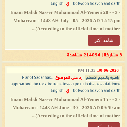
between heaven and earth
في
English
- 3 - Imam Mahdi Nasser Mohammad Al-Yemeni 20 -
Muharram - 1448 AH July - 05 - 2026 AD 12:15 pm
(According to the official time of mother...
شاهد أكثر
3 مشاركة | 214094 مشاهدة
11:35 PM
30-06-2026,
راضيه بالنعيم الاعظم
رد على الموضوع
..Planet Saqar has
approached the rock-bottom closest point in the celestial dome
between heaven and earth
في
English
- 3 - Imam Mahdi Nasser Mohammad Al-Yemeni 15 -
Muharram - 1448 AH June - 30 - 2026 AD 09:59 am
(According to the official time of mother...