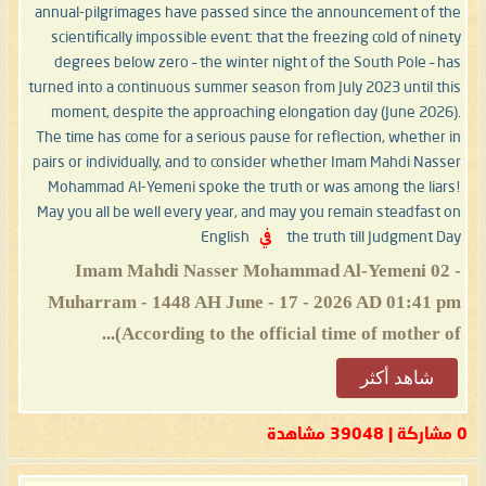
annual-pilgrimages have passed since the announcement of the
scientifically impossible event: that the freezing cold of ninety
degrees below zero – the winter night of the South Pole – has
turned into a continuous summer season from July 2023 until this
moment, despite the approaching elongation day (June 2026).
The time has come for a serious pause for reflection, whether in
pairs or individually, and to consider whether Imam Mahdi Nasser
Mohammad Al-Yemeni spoke the truth or was among the liars!
May you all be well every year, and may you remain steadfast on
the truth till Judgment Day
في
English
Imam Mahdi Nasser Mohammad Al-Yemeni 02 -
Muharram - 1448 AH June - 17 - 2026 AD 01:41 pm
(According to the official time of mother of...
شاهد أكثر
0 مشاركة | 39048 مشاهدة