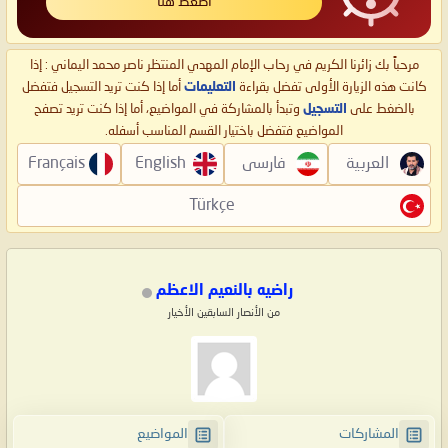
اضغط هنا
مرحباً بك زائرنا الكريم في رحاب الإمام المهدي المنتظر ناصر محمد اليماني : إذا
كانت هذه الزيارة الأولى تفضل بقراءة
التعليمات
أما إذا كنت تريد التسجيل فتفضل
بالضغط على
التسجيل
وتبدأ بالمشاركة في المواضيع، أما إذا كنت تريد تصفح
المواضيع فتفضل باختيار القسم المناسب أسفله.
العربية
فارسی
English
Français
Türkçe
راضيه بالنعيم الاعظم
من الأنصار السابقين الأخيار
المشاركات
المواضيع