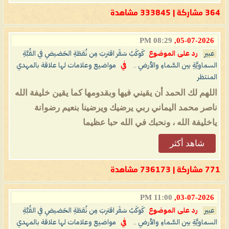
364 مشاركة | 333845 مشاهدة
08:29 PM
05-07-2026,
عبير
رد على الموضوع
كَوكَبُ سَقَر اقتربَ مِن نُقطَةِ الحَضيضِ في القُبَّةِ
السماويَّةِ بين السَّماءِ والأرضِ ..
في
مواضيع وعلامات لها علاقة بالمهدي
المنتظر
اللهم لك الحمد أن يقيني فيها وبقدومها كما يقين خليفة الله
ناصر محمد اليماني ربي يرضيك ويرضينا بنعيم رضوانة
ياخليفة الله ، ونحبك في الله حبا عظيما
شاهد أكثر
771 مشاركة | 736173 مشاهدة
11:00 PM
03-07-2026,
عبير
رد على الموضوع
كَوكَبُ سَقَر اقتربَ مِن نُقطَةِ الحَضيضِ في القُبَّةِ
السماويَّةِ بين السَّماءِ والأرضِ ..
في
مواضيع وعلامات لها علاقة بالمهدي