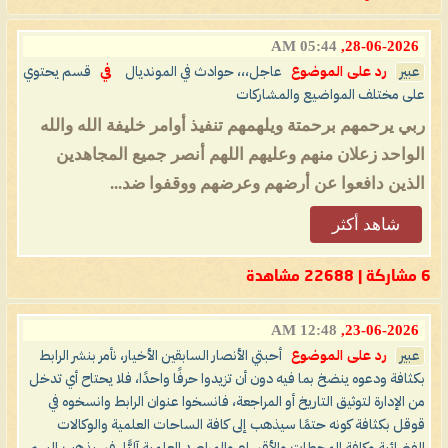
05:44 AM
28-06-2026,
عبير
رد على الموضوع
عاجل،،، حوادث في المونديال
في
قسم يحتوي
على مختلف المواضيع والمشاركات
ربي يرحمهم برحمتة ويلهمهم تنفيذ أوامر خليفة الله والله
الواحد زعلان منهم وعليهم اللهم أنصر جميع المجاهدين
الذين دافعوا عن أرضهم وعرضهم ووقفوا ضد...
شاهد أكثر
6 مشاركة | 22688 مشاهدة
12:48 AM
23-06-2026,
عبير
رد على الموضوع
أحبتي الأنصار السابقين الأخيار، نأمر بنشر الرابط
بكثافة ودعوه ينضخ بما فيه دون أن تزيدوا حرفًا واحدًا، فلا يحتاح أي تدخل
من الإدارة لتوثيق التاريخ أو المراجعة، فانسخوا عنوان الرابط وانسخوه في
قوقل بكثافة كونه حتمًا سيذهب إلى كافة الساحات العلمية والوكالات