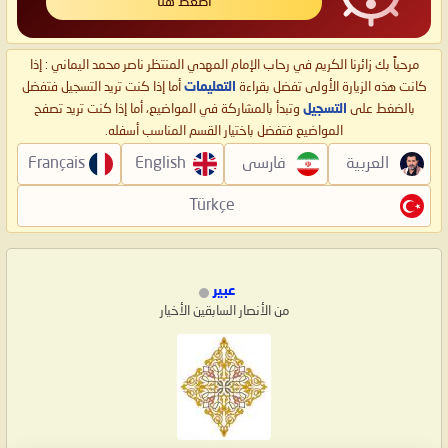
اضغط هنا
مرحباً بك زائرنا الكريم في رحاب الإمام المهدي المنتظر ناصر محمد اليماني : إذا
كانت هذه الزيارة الأولى تفضل بقراءة
التعليمات
أما إذا كنت تريد التسجيل فتفضل
بالضغط على
التسجيل
وتبدأ بالمشاركة في المواضيع، أما إذا كنت تريد تصفح
المواضيع فتفضل باختيار القسم المناسب أسفله.
العربية
فارسی
English
Français
Türkçe
عبير
من الأنصار السابقين الأخيار