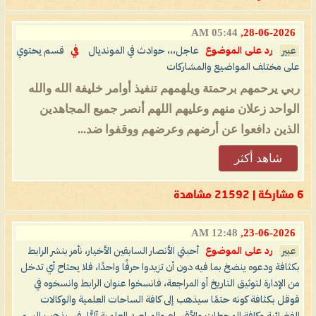
05:44 AM
28-06-2026,
عبير
رد على الموضوع
عاجل،،، حوادث في المونديال
في
قسم يحتوي
على مختلف المواضيع والمشاركات
ربي يرحمهم برحمتة ويلهمهم تنفيذ أوامر خليفة الله والله
الواحد زعلان منهم وعليهم اللهم أنصر جميع المجاهدين
الذين دافعوا عن أرضهم وعرضهم ووقفوا ضد...
شاهد أكثر
6 مشاركة | 21592 مشاهدة
12:48 AM
23-06-2026,
عبير
رد على الموضوع
أحبتي الأنصار السابقين الأخيار، نأمر بنشر الرابط
بكثافة ودعوه ينضخ بما فيه دون أن تزيدوا حرفًا واحدًا، فلا يحتاح أي تدخل
من الإدارة لتوثيق التاريخ أو المراجعة، فانسخوا عنوان الرابط وانسخوه في
قوقل بكثافة كونه حتمًا سيذهب إلى كافة الساحات العلمية والوكالات