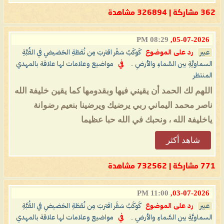
362 مشاركة | 326894 مشاهدة
08:29 PM
05-07-2026,
عبير
رد على الموضوع
كَوكَبُ سَقَر اقتربَ مِن نُقطَةِ الحَضيضِ في القُبَّةِ
السماويَّةِ بين السَّماءِ والأرضِ ..
في
مواضيع وعلامات لها علاقة بالمهدي
المنتظر
اللهم لك الحمد أن يقيني فيها وبقدومها كما يقين خليفة الله
ناصر محمد اليماني ربي يرضيك ويرضينا بنعيم رضوانة
ياخليفة الله ، ونحبك في الله حبا عظيما
شاهد أكثر
771 مشاركة | 732562 مشاهدة
11:00 PM
03-07-2026,
عبير
رد على الموضوع
كَوكَبُ سَقَر اقتربَ مِن نُقطَةِ الحَضيضِ في القُبَّةِ
السماويَّةِ بين السَّماءِ والأرضِ ..
في
مواضيع وعلامات لها علاقة بالمهدي