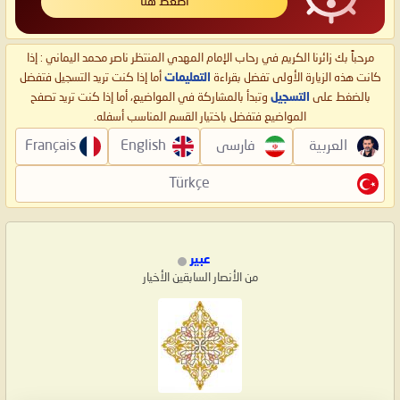
اضغط هنا
مرحباً بك زائرنا الكريم في رحاب الإمام المهدي المنتظر ناصر محمد اليماني : إذا
كانت هذه الزيارة الأولى تفضل بقراءة
التعليمات
أما إذا كنت تريد التسجيل فتفضل
بالضغط على
التسجيل
وتبدأ بالمشاركة في المواضيع، أما إذا كنت تريد تصفح
المواضيع فتفضل باختيار القسم المناسب أسفله.
العربية
فارسی
English
Français
Türkçe
عبير
من الأنصار السابقين الأخيار