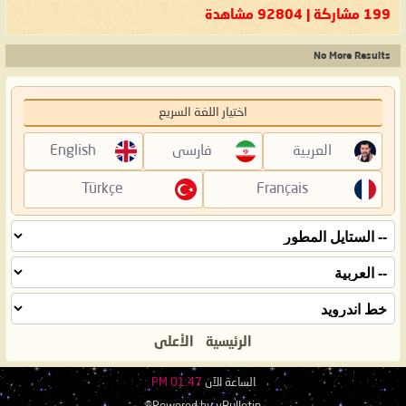
199 مشاركة | 92804 مشاهدة
No More Results
اختيار اللغة السريع
العربية
فارسی
English
Türkçe
Français
الرئيسية
الأعلى
الساعة الآن
01:47 PM