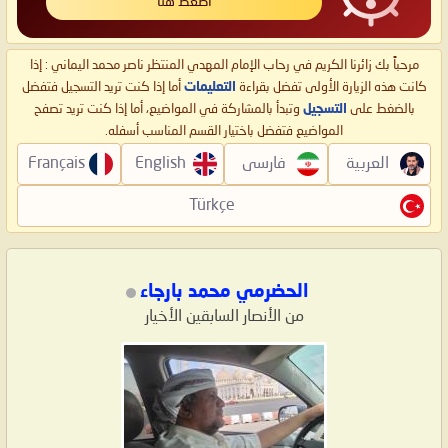
اضغط هنا
مرحباً بك زائرنا الكريم في رحاب الإمام المهدي المنتظر ناصر محمد اليماني : إذا
كانت هذه الزيارة الأولى تفضل بقراءة
التعليمات
أما إذا كنت تريد التسجيل فتفضل
بالضغط على
التسجيل
وتبدأ بالمشاركة في المواضيع، أما إذا كنت تريد تصفح
المواضيع فتفضل باختيار القسم المناسب أسفله.
العربية
فارسی
English
Français
Türkçe
الحضرمي محمد بارجاء
من الأنصار السابقين الأخيار