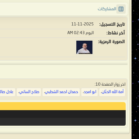
المشاركات
تاريخ التسجيل
11-11-2025
آخر نشاط
اليوم
02:43 AM
الصورة الرمزية
اخر زوار الصفحة 10:
أمة الله الحنّان
،
ابو امجد
،
حمدان احمد الشطبي
،
صلاح الساني
،
عادل صالح