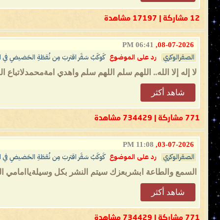
12 مشاركة | 17197 مشاهدة
06:41 PM
08-07-2026,
الصقرالوكري
رد على الموضوع
كَوكَبُ سَقَر اقتربَ مِن نُقطَةِ الحَضيضِ في القُ
لا إله إلا الله.. اللهم سلم اللهم سلم واهدي امةمحمدلاتباع ا
شاهد أكثر
771 مشاركة | 734429 مشاهدة
11:08 PM
03-07-2026,
الصقرالوكري
رد على الموضوع
كَوكَبُ سَقَر اقتربَ مِن نُقطَةِ الحَضيضِ في القُ
السمع والطاعة ابشربعزك سيتم النشر بكل وسيلةياامامي ال
شاهد أكثر
771 مشاركة | 734429 مشاهدة