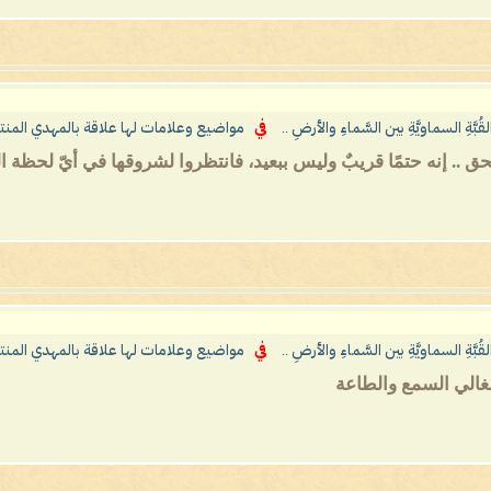
بَّةِ السماويَّةِ بين السَّماءِ والأرضِ ..
في
مواضيع وعلامات لها علاقة بالمهدي المنت
لحق .. إنه حتمًا قريبٌ وليس ببعيد، فانتظروا لشروقها في أيّ لحظة ال
بَّةِ السماويَّةِ بين السَّماءِ والأرضِ ..
في
مواضيع وعلامات لها علاقة بالمهدي المنت
غالي السمع والطاعة