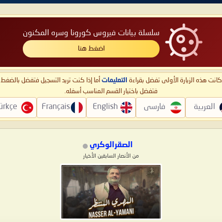
سلسلة بيانات فيروس كورونا وسره المكنون
اضغط هنا
ا كانت هذه الزيارة الأولى تفضل بقراءة
التعليمات
أما إذا كنت تريد التسجيل فتفضل بالضغ
فتفضل باختيار القسم المناسب أسفله.
العربية
فارسی
English
Français
ürkçe
الصقرالوكري
من الأنصار السابقين الأخيار