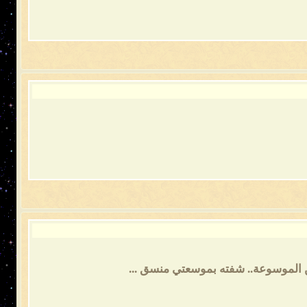
ن الموسوعة.. شفته بموسعتي منسق ...