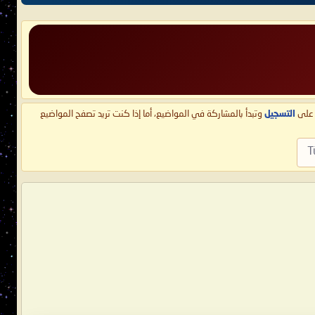
ط على
التسجيل
وتبدأ بالمشاركة في المواضيع، أما إذا كنت تريد تصفح المواضيع
T