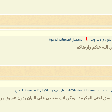
فون والاندرويد
في
لتحميل تطبيقات الدعوة
ي الله عنكم وارضاكم
شبهات بالحجة الدامغة والإثبات على مهدوية الإمام ناصر محمد اليماني
ن منسق اختي المكرمة.. يمكن انك ضغطي على البيان بدون تنسيق م