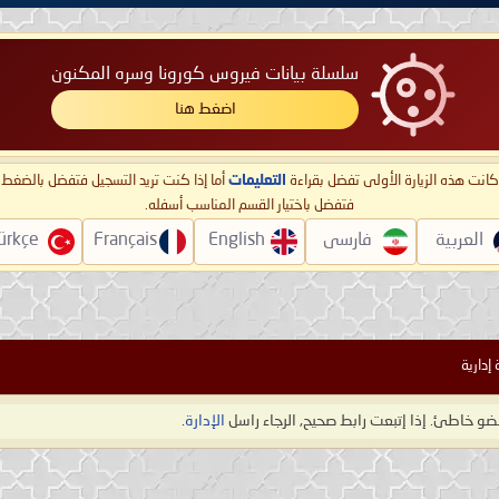
سلسلة بيانات فيروس كورونا وسره المكنون
اضغط هنا
ا كانت هذه الزيارة الأولى تفضل بقراءة
التعليمات
أما إذا كنت تريد التسجيل فتفضل بالضغ
فتفضل باختيار القسم المناسب أسفله.
العربية
فارسی
English
Français
ürkçe
 إدارية
و خاطئ. إذا إتبعت رابط صحيح, الرجاء راسل
الإدارة
.