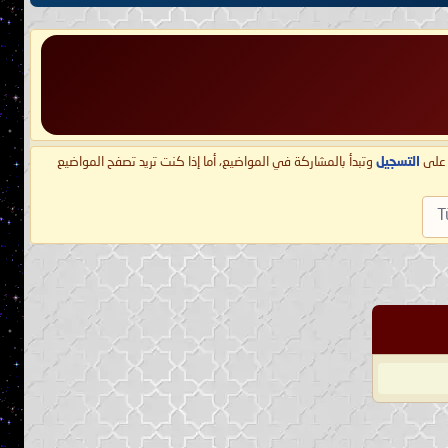
ط على
التسجيل
وتبدأ بالمشاركة في المواضيع، أما إذا كنت تريد تصفح المواضيع
T