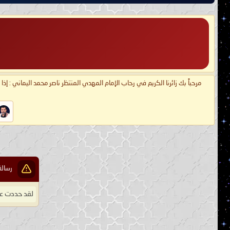
مرحباً بك زائرنا الكريم في رحاب الإمام المهدي المنتظر ناصر محمد اليماني : إذ
رسالة
لقد حددت عض