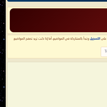
ط على
التسجيل
وتبدأ بالمشاركة في المواضيع، أما إذا كنت تريد تصفح المواضيع
T