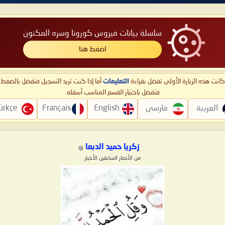
سلسلة بيانات فيروس كورونا وسره المكنون
اضغط هنا
ا كانت هذه الزيارة الأولى تفضل بقراءة
التعليمات
أما إذا كنت تريد التسجيل فتفضل بالضغ
فتفضل باختيار القسم المناسب أسفله.
العربية
فارسی
English
Français
ürkçe
زكريا حميد الدبعا
من الأنصار السابقين الأخيار