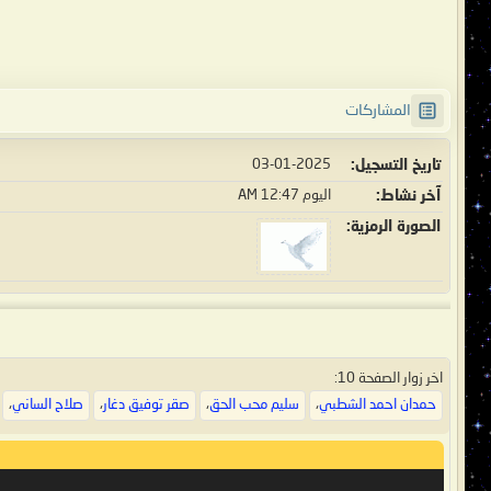
المشاركات
تاريخ التسجيل
03-01-2025
آخر نشاط
اليوم
12:47 AM
الصورة الرمزية
اخر زوار الصفحة 10:
حمدان احمد الشطبي
،
سليم محب الحق
،
صقر توفيق دغار
،
صلاح الساني
،