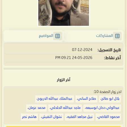
المشاركات
المواضيع
تاريخ التسجيل
07-12-2024
آخر نشاط
24-05-2026
09:21 PM
آخر الزوار
اخر زوار الصفحة 10:
بلال ابو صالح
،
صلاح الساني
،
عبدالملك عبدالله الدربوح
،
عبدالولي دحان ابوسبعه
،
ماجد عبدالله الحلحلي
،
محمد عزمان
،
محمود القاضي
،
نبيل مجاهد الفقيه
،
نشوان النفيش
،
هاشم نصر