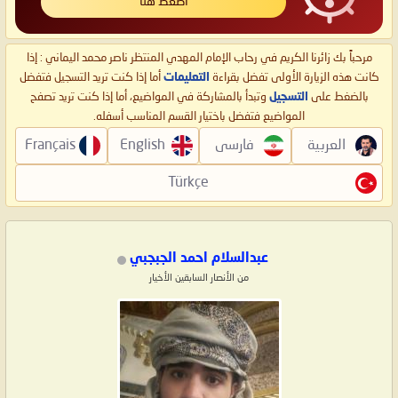
اضغط هنا
مرحباً بك زائرنا الكريم في رحاب الإمام المهدي المنتظر ناصر محمد اليماني : إذا
كانت هذه الزيارة الأولى تفضل بقراءة
التعليمات
أما إذا كنت تريد التسجيل فتفضل
بالضغط على
التسجيل
وتبدأ بالمشاركة في المواضيع، أما إذا كنت تريد تصفح
المواضيع فتفضل باختيار القسم المناسب أسفله.
العربية
فارسی
English
Français
Türkçe
عبدالسلام احمد الجبجبي
من الأنصار السابقين الأخيار