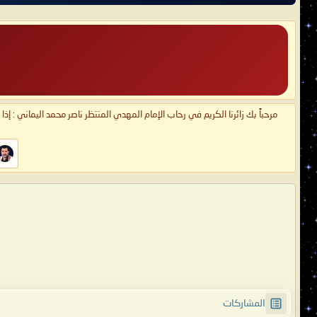
مرحباً بك زائرنا الكريم في رحاب الإمام المهدي المنتظر ناصر محمد اليماني : إذ
المشاركات