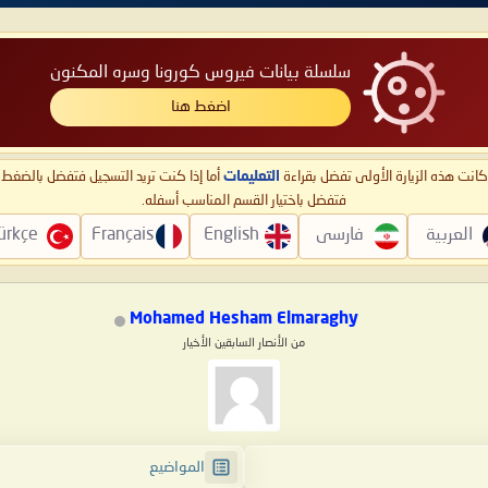
سلسلة بيانات فيروس كورونا وسره المكنون
اضغط هنا
ا كانت هذه الزيارة الأولى تفضل بقراءة
التعليمات
أما إذا كنت تريد التسجيل فتفضل بالضغ
فتفضل باختيار القسم المناسب أسفله.
العربية
فارسی
English
Français
ürkçe
Mohamed Hesham Elmaraghy
من الأنصار السابقين الأخيار
المواضيع