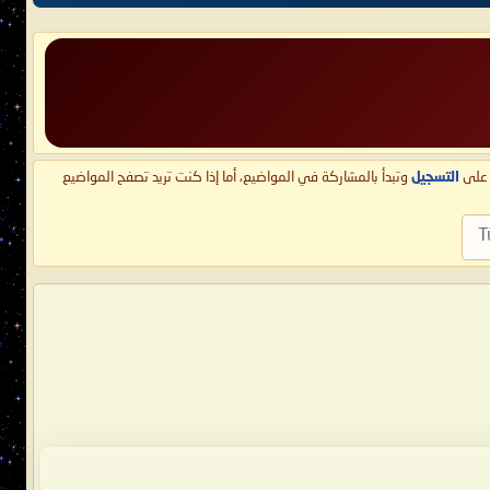
ط على
التسجيل
وتبدأ بالمشاركة في المواضيع، أما إذا كنت تريد تصفح المواضيع
T