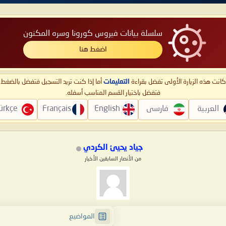
سلسلة بيانات فيروس كورونا وسره المكنون
اضغط هنا
ا كانت هذه الزيارة الأولى تفضل بقراءة
التعليمات
أما إذا كنت تريد التسجيل فتفضل بالضغ
فتفضل باختيار القسم المناسب أسفله.
العربية
فارسی
English
Français
ürkçe
جياد يحيئ الكردي
من الأنصار السابقين الأخيار
المواضيع