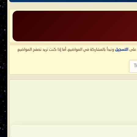
ط على
التسجيل
وتبدأ بالمشاركة في المواضيع، أما إذا كنت تريد تصفح المواضيع
T