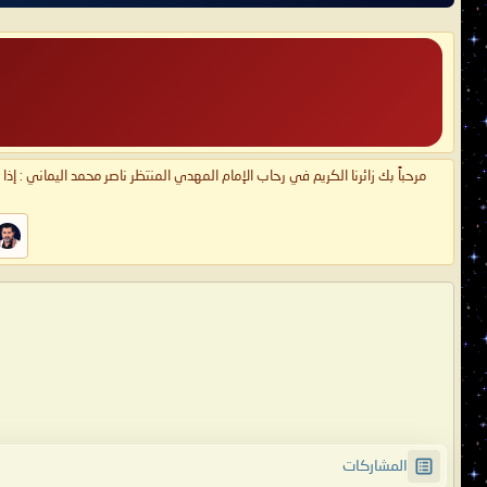
مرحباً بك زائرنا الكريم في رحاب الإمام المهدي المنتظر ناصر محمد اليماني : إذ
المشاركات