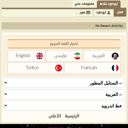
أبوداود نشاط
معلومات عني
الكل
أبوداود
صور
No Recent Activity
اختيار اللغة السريع
العربية
فارسی
English
Türkçe
Français
الرئيسية
الأعلى