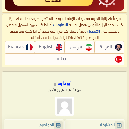
اضغط هنا
مرحباً بك زائرنا الكريم في رحاب الإمام المهدي المنتظر ناصر محمد اليماني : إذا
كانت هذه الزيارة الأولى تفضل بقراءة
التعليمات
أما إذا كنت تريد التسجيل فتفضل
بالضغط على
التسجيل
وتبدأ بالمشاركة في المواضيع، أما إذا كنت تريد تصفح
المواضيع فتفضل باختيار القسم المناسب أسفله.
العربية
فارسی
English
Français
Türkçe
أبوداود
من الأنصار السابقين الأخيار
المشاركات
المواضيع