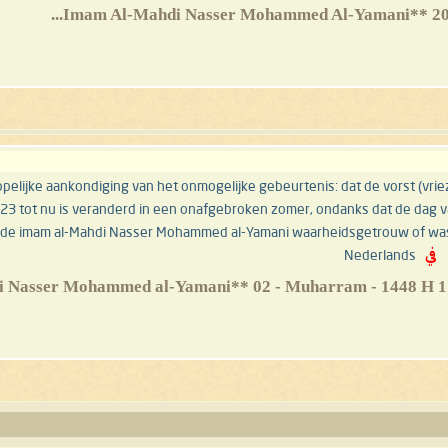
ppelijke aankondiging van het onmogelijke gebeurtenis: dat de vorst (vri
2023 tot nu is veranderd in een onafgebroken zomer, ondanks dat de dag v
is de imam al-Mahdi Nasser Mohammed al-Yamani waarheidsgetrouw of was hij
في
Nederlands