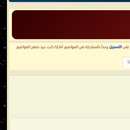
ط على
التسجيل
وتبدأ بالمشاركة في المواضيع، أما إذا كنت تريد تصفح المواضيع
T