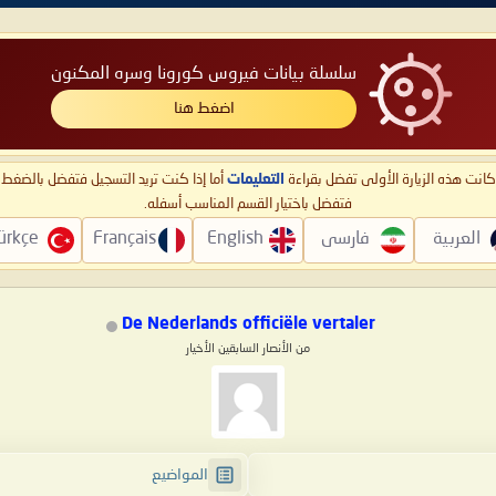
سلسلة بيانات فيروس كورونا وسره المكنون
اضغط هنا
ا كانت هذه الزيارة الأولى تفضل بقراءة
التعليمات
أما إذا كنت تريد التسجيل فتفضل بالضغ
فتفضل باختيار القسم المناسب أسفله.
العربية
فارسی
English
Français
ürkçe
De Nederlands officiële vertaler
من الأنصار السابقين الأخيار
المواضيع