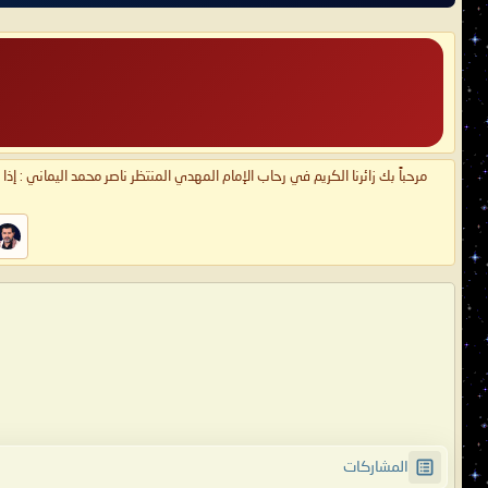
مرحباً بك زائرنا الكريم في رحاب الإمام المهدي المنتظر ناصر محمد اليماني : إذ
المشاركات