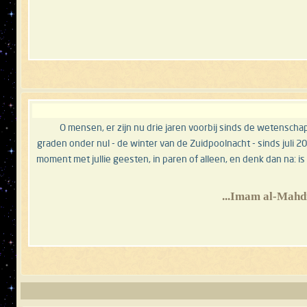
O mensen, er zijn nu drie jaren voorbij sinds de wetenscha
graden onder nul - de winter van de Zuidpoolnacht - sinds juli 
moment met jullie geesten, in paren of alleen, en denk dan na: 