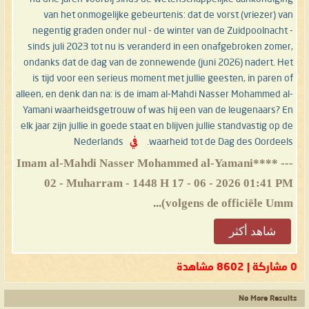
van het onmogelijke gebeurtenis: dat de vorst (vriezer) van
negentig graden onder nul - de winter van de Zuidpoolnacht -
sinds juli 2023 tot nu is veranderd in een onafgebroken zomer,
ondanks dat de dag van de zonnewende (juni 2026) nadert. Het
is tijd voor een serieus moment met jullie geesten, in paren of
alleen, en denk dan na: is de imam al-Mahdi Nasser Mohammed al-
Yamani waarheidsgetrouw of was hij een van de leugenaars? En
elk jaar zijn jullie in goede staat en blijven jullie standvastig op de
waarheid tot de Dag des Oordeels.
في
Nederlands
--- **Imam al-Mahdi Nasser Mohammed al-Yamani**
02 - Muharram - 1448 H 17 - 06 - 2026 01:41 PM
(volgens de officiële Umm...
شاهد أكثر
0 مشاركة | 8602 مشاهدة
No More Results