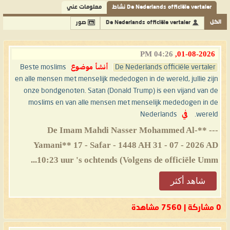
De Nederlands officiële vertaler نشاط
معلومات عني
الكل
De Nederlands officiële vertaler
صور
04:26 PM
01-08-2026,
De Nederlands officiële vertaler
أنشأ موضوع
Beste moslims
en alle mensen met menselijk mededogen in de wereld, jullie zijn
onze bondgenoten. Satan (Donald Trump) is een vijand van de
moslims en van alle mensen met menselijk mededogen in de
wereld.
في
Nederlands
--- **De Imam Mahdi Nasser Mohammed Al-
Yamani** 17 - Safar - 1448 AH 31 - 07 - 2026 AD
10:23 uur 's ochtends (Volgens de officiële Umm...
شاهد أكثر
0 مشاركة | 7560 مشاهدة