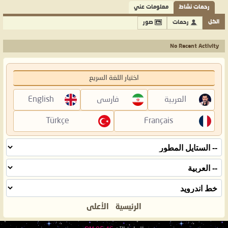
رحمات نشاط
معلومات عني
الكل
رحمات
صور
No Recent Activity
اختيار اللغة السريع
العربية
فارسی
English
Türkçe
Français
الرئيسية
الأعلى