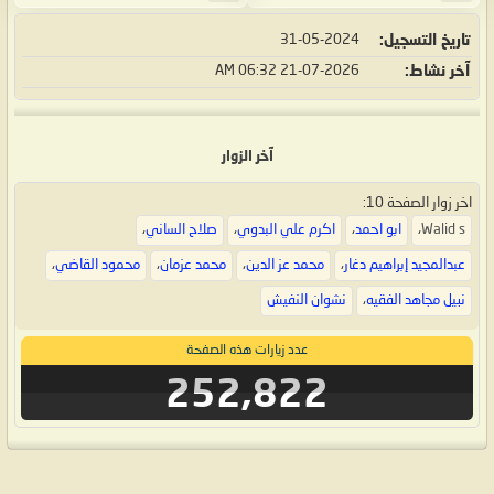
تاريخ التسجيل
31-05-2024
آخر نشاط
21-07-2026
06:32 AM
آخر الزوار
اخر زوار الصفحة 10:
Walid s
،
ابو احمد
،
اكرم علي البدوي
،
صلاح الساني
،
عبدالمجيد إبراهيم دغار
،
محمد عز الدين
،
محمد عزمان
،
محمود القاضي
،
نبيل مجاهد الفقيه
،
نشوان النفيش
عدد زيارات هذه الصفحة
252,822