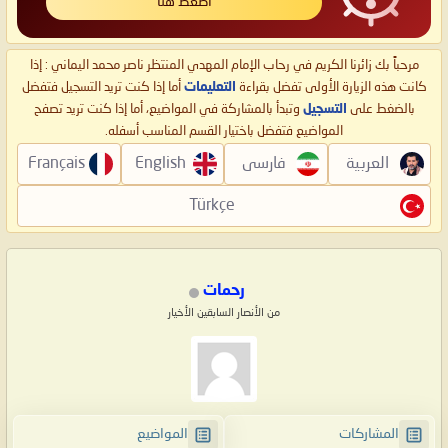
اضغط هنا
مرحباً بك زائرنا الكريم في رحاب الإمام المهدي المنتظر ناصر محمد اليماني : إذا
كانت هذه الزيارة الأولى تفضل بقراءة
التعليمات
أما إذا كنت تريد التسجيل فتفضل
بالضغط على
التسجيل
وتبدأ بالمشاركة في المواضيع، أما إذا كنت تريد تصفح
المواضيع فتفضل باختيار القسم المناسب أسفله.
العربية
فارسی
English
Français
Türkçe
رحمات
من الأنصار السابقين الأخيار
المشاركات
المواضيع