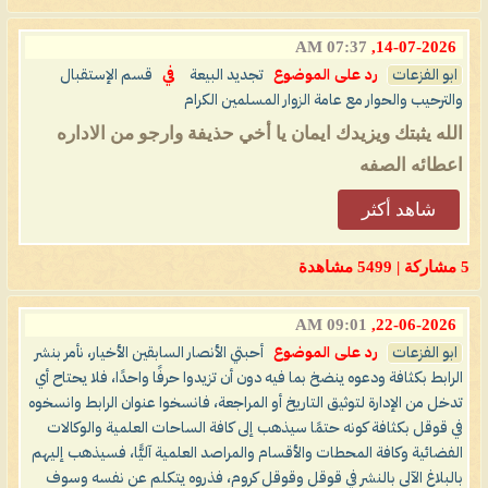
07:37 AM
14-07-2026,
ابو الفزعات
رد على الموضوع
تجديد البيعة
في
قسم الإستقبال
والترحيب والحوار مع عامة الزوار المسلمين الكرام
الله يثبتك ويزيدك ايمان يا أخي حذيفة وارجو من الاداره
اعطائه الصفه
شاهد أكثر
5 مشاركة | 5499 مشاهدة
09:01 AM
22-06-2026,
ابو الفزعات
رد على الموضوع
أحبتي الأنصار السابقين الأخيار، نأمر بنشر
الرابط بكثافة ودعوه ينضخ بما فيه دون أن تزيدوا حرفًا واحدًا، فلا يحتاح أي
تدخل من الإدارة لتوثيق التاريخ أو المراجعة، فانسخوا عنوان الرابط وانسخوه
في قوقل بكثافة كونه حتمًا سيذهب إلى كافة الساحات العلمية والوكالات
الفضائية وكافة المحطات والأقسام والمراصد العلمية آليًّا، فسيذهب إليهم
بالبلاغ الآلي بالنشر في قوقل وقوقل كروم، فذروه يتكلم عن نفسه وسوف