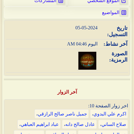
الموقع الشخصي
المشاركات
المواضيع
تاريخ
05-05-2024
التسجيل
آخر نشاط
اليوم
04:46 AM
الصورة
الرمزية
آخر الزوار
اخر زوار الصفحة 10:
اكرم علي البدوي
،
جميل ناصر صالح الرازقي
،
صلاح الساني
،
عادل صالح دانه
،
عباد ابراهيم العباهي
،