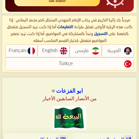
اضغط هنا
مرحباً بك زائرنا الكريم في رحاب الإمام المهدي المنتظر ناصر محمد اليماني : إذا
كانت هذه الزيارة الأولى تفضل بقراءة
التعليمات
أما إذا كنت تريد التسجيل فتفضل
بالضغط على
التسجيل
وتبدأ بالمشاركة في المواضيع، أما إذا كنت تريد تصفح
المواضيع فتفضل باختيار القسم المناسب أسفله.
العربية
فارسی
English
Français
Türkçe
ابو الفزعات
من الأنصار السابقين الأخيار