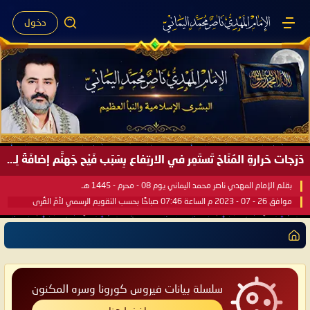
دخول
دَرَجات حَرارةِ المُنَاخ تَستَمِر في الارتِفاع بِسَبَب فَيْح جَهنَّم إضافَةً لِحرارةِ الشَّمس في مُحكَم القُرآن العَظيم ..
بقلم الإمام المهدي ناصر محمد اليماني يوم 08 - محرم - 1445 هـ
موافق 26 - 07 - 2023 م الساعة 07:46 صباحًا بحسب التقويم الرسمي لأمّ القُرى
سلسلة بيانات فيروس كورونا وسره المكنون