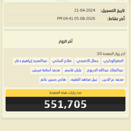
تاريخ التسجيل
21-04-2024
آخر نشاط
05-08-2026
04:41 PM
آخر الزوار
اخر زوار الصفحة 10:
الصقرالوكري
،
جمال الاصبحي
،
صلاح الساني
،
عبدالمجيد إبراهيم دغار
،
عبدالملك عبدالله الدربوح
،
عليان قاسم
،
محمد أسامة مريش
،
محمد عز الدين
،
نبيل مجاهد الفقيه
،
هاني حسين غانم
عدد زيارات هذه الصفحة
551,705