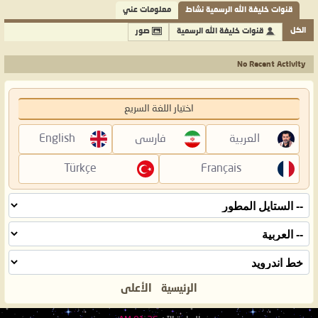
قنوات خليفة الله الرسمية نشاط
معلومات عني
الكل
قنوات خليفة الله الرسمية
صور
No Recent Activity
اختيار اللغة السريع
العربية
فارسی
English
Türkçe
Français
الرئيسية
الأعلى