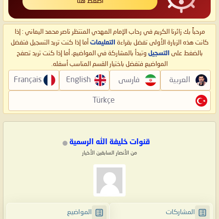
اضغط هنا
مرحباً بك زائرنا الكريم في رحاب الإمام المهدي المنتظر ناصر محمد اليماني : إذا
كانت هذه الزيارة الأولى تفضل بقراءة
التعليمات
أما إذا كنت تريد التسجيل فتفضل
بالضغط على
التسجيل
وتبدأ بالمشاركة في المواضيع، أما إذا كنت تريد تصفح
المواضيع فتفضل باختيار القسم المناسب أسفله.
العربية
فارسی
English
Français
Türkçe
قنوات خليفة الله الرسمية
من الأنصار السابقين الأخيار
المشاركات
المواضيع