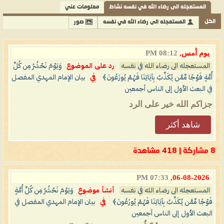
المستعجله الى رضاء الله في نفسه نشاط
معلومات عني
الكل
المستعجله الى رضاء الله في نفسه
صور
يوم أمس,
08:12 PM
المستعجله الى رضاء الله في نفسه
رد على الموضوع
وَيَوْمَ نَحْشُرُ مِن كُلِّ
أُمَّةٍ فَوْجًا مِّمَّن يُكَذِّبُ بِآيَاتِنَا فَهُمْ يُوزَعُونَ﴾
في
بيان الإمام المهدي المفصل
في البعث الأول إلى الناس أجمعين
جزاكم الله خير على الرد
شاهد أكثر
8 مشاركة | 418 مشاهدة
07:33 PM
06-08-2026,
المستعجله الى رضاء الله في نفسه
أنشأ موضوع
وَيَوْمَ نَحْشُرُ مِن كُلِّ أُمَّةٍ
فَوْجًا مِّمَّن يُكَذِّبُ بِآيَاتِنَا فَهُمْ يُوزَعُونَ﴾
في
بيان الإمام المهدي المفصل في
البعث الأول إلى الناس أجمعين