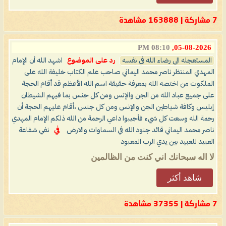
7 مشاركة | 163888 مشاهدة
08:10 PM
05-08-2026,
المستعجله الى رضاء الله في نفسه
رد على الموضوع
اشهد الله أن الإمام
المهدي المنتظر ناصر محمد اليماني صاحب علم الكتاب خليفة الله على
الملكوت من اختصه الله بمعرفة حقيقة اسم الله الأعظم قد أقام الحجة
على جميع عباد الله من الجن والإنس ومن كل جنس بما فيهم الشيطان
إبليس وكافة شياطين الجن والإنس ومن كل جنس ،أقام عليهم الحجة أن
رحمة الله وسعت كل شيء فأجيبوا داعي الرحمة من الله ذلكم الإمام المهدي
ناصر محمد اليماني قائد جنود الله في السماوات والارض
في
نفي شفاعة
العبيد للعبيد بين يدي الرب المعبود
لا اله سبحانك اني كنت من الظالمين
شاهد أكثر
7 مشاركة | 37355 مشاهدة