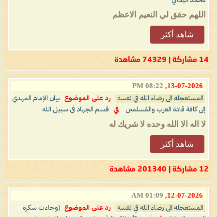
محمد اليماني
اللهم حقق لي النعيم الاعظم
شاهد أكثر
14 مشاركة | 74329 مشاهدة
08:22 PM
13-07-2026,
المستعجله الى رضاء الله في نفسه
رد على الموضوع
بيان الإمام المهدي
إلى كافة قادة العرب والمُسلمين
في
قسم الجهاد في سبيل الله
لا اله الا الله وحده لا شريك له
شاهد أكثر
12 مشاركة | 201340 مشاهدة
01:09 AM
12-07-2026,
المستعجله الى رضاء الله في نفسه
رد على الموضوع
(وجاءت سكرة