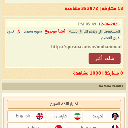
13 مشاركة | 352972 مشاهدة
05:49 PM
12-06-2026,
المستعجله الى رضاء الله في نفسه
أنشأ موضوع
سوره محمد
في
تلاوة
القرآن العظيم
https://quran.com/ar/muhammad
شاهد أكثر
0 مشاركة | 1098 مشاهدة
No More Results
اختيار اللغة السريع
العربية
فارسی
English