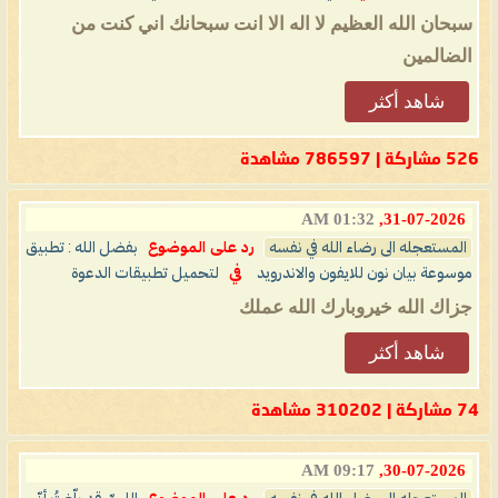
سبحان الله العظيم لا اله الا انت سبحانك اني كنت من
الضالمين
شاهد أكثر
526 مشاركة | 786597 مشاهدة
01:32 AM
31-07-2026,
المستعجله الى رضاء الله في نفسه
رد على الموضوع
بفضل الله : تطبيق
موسوعة بيان نون للايفون والاندرويد
في
لتحميل تطبيقات الدعوة
جزاك الله خيروبارك الله عملك
شاهد أكثر
74 مشاركة | 310202 مشاهدة
09:17 AM
30-07-2026,