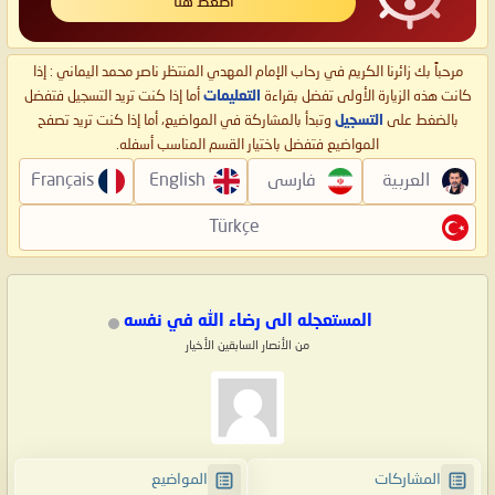
اضغط هنا
مرحباً بك زائرنا الكريم في رحاب الإمام المهدي المنتظر ناصر محمد اليماني : إذا
كانت هذه الزيارة الأولى تفضل بقراءة
التعليمات
أما إذا كنت تريد التسجيل فتفضل
بالضغط على
التسجيل
وتبدأ بالمشاركة في المواضيع، أما إذا كنت تريد تصفح
المواضيع فتفضل باختيار القسم المناسب أسفله.
العربية
فارسی
English
Français
Türkçe
المستعجله الى رضاء الله في نفسه
من الأنصار السابقين الأخيار
المشاركات
المواضيع