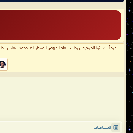
مرحباً بك زائرنا الكريم في رحاب الإمام المهدي المنتظر ناصر محمد اليماني : إذ
المشاركات