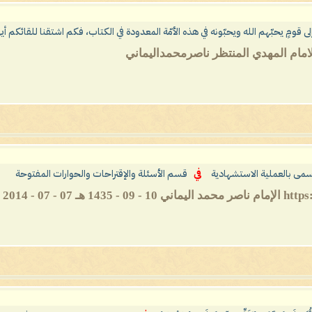
لى قومٍ يحبّهم الله ويحبّونه في هذه الأمّة المعدودة في الكتاب، فكم اشتقنا للقائكم أيه
امام المهدي المنتظر ناصرمحمداليماني
سمى بالعملية الاستشهادية
في
قسم الأسئلة والإقتراحات والحوارات المفتوحة