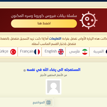
سلسلة بيانات فيروس كورونا وسره المكنون
اضغط هنا
ا كانت هذه الزيارة الأولى تفضل بقراءة
التعليمات
أما إذا كنت تريد التسجيل فتفضل بالضغ
فتفضل باختيار القسم المناسب أسفله.
العربية
فارسی
English
Français
ürkçe
المستعجله الى رضاء الله في نفسه
من الأنصار السابقين الأخيار
المواضيع