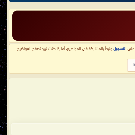
ط على
التسجيل
وتبدأ بالمشاركة في المواضيع، أما إذا كنت تريد تصفح المواضيع
T