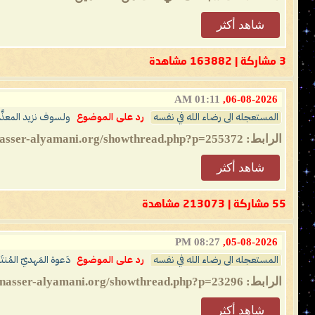
شاهد أكثر
3 مشاركة | 163882 مشاهدة
01:11 AM
06-08-2026,
المستعجله الى رضاء الله في نفسه
رد على الموضوع
ولسوف نزيد المعذَّب
الرابط: https://nasser-alyamani.org/showthread.php?p=255372
شاهد أكثر
55 مشاركة | 213073 مشاهدة
08:27 PM
05-08-2026,
المستعجله الى رضاء الله في نفسه
رد على الموضوع
دَعوة المَهديّ المُنتَظ
الرابط: https://nasser-alyamani.org/showthread.php?p=23296
شاهد أكثر