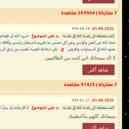
7 مشاركة | 163944 مشاهدة
08:10 PM
05-08-2026,
المستعجله الى رضاء الله في نفسه
رد على الموضوع
اشهد الله أن الإم
عباد الله من الجن والإنس ومن كل جنس بما فيهم الشيطان إبليس وكافة شي
جنود الله في السماوات والارض
في
نفي شفاعة العبيد للعبيد بين يدي الرب
لا اله سبحانك اني كنت من الظالمين
شاهد أكثر
7 مشاركة | 37425 مشاهدة
01:27 AM
05-08-2026,
المستعجله الى رضاء الله في نفسه
رد على الموضوع
تَذكيرٌ وتَحذيرٌ؛ بيانُ
سبحانك اللهم مااعظمك
شاهد أكثر