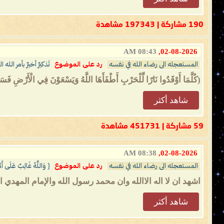
190 مشاركة | 197343 مشاهدة
08:43 AM
02-08-2026,
المستعجله الى رضاء الله في نفسه
رد على الموضوع
تَذكيرٌ أخيرٌ بأمر الله
(كُلَّمَا أَوْقَدُوا نَارًا لِّلْحَرْبِ أَطْفَأَهَا اللَّهُ وَيَسْعَوْنَ فِي الْأَرْضِ فَسَ
شاهد أكثر
59 مشاركة | 451731 مشاهدة
08:38 AM
02-08-2026,
المستعجله الى رضاء الله في نفسه
رد على الموضوع
{ وَاللَّهُ غَالِبٌ عَلَى أ
اشهد ان لا اله الاالله وان محمد رسول الله والإمام المهدي
شاهد أكثر