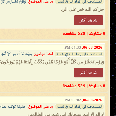
المستعجله الى رضاء الله في نفسه
رد على الموضوع
وَيَوْمَ نَحْشُرُ مِن كُلِّ أ
جزاكم الله خير على الرد
شاهد أكثر
8 مشاركة | 529 مشاهدة
07:33 PM
06-08-2026,
المستعجله الى رضاء الله في نفسه
أنشأ موضوع
وَيَوْمَ نَحْشُرُ مِن كُلِّ أُمَّةٍ 
وَيَوْمَ نَحْشُرُ مِن كُلِّ أُمَّةٍ فَوْجًا مِّمَّن يُكَذِّبُ بِآيَاتِنَا فَهُم
شاهد أكثر
8 مشاركة | 529 مشاهدة
05:02 PM
06-08-2026,
المستعجله الى رضاء الله في نفسه
رد على الموضوع
حقيقة كوكب العذاب من 
لا اله الا انت سبحانك اني كنت من الظالمين