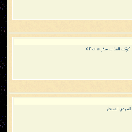
كوكب العذاب سقر X Planet
لمهدي المنتظر