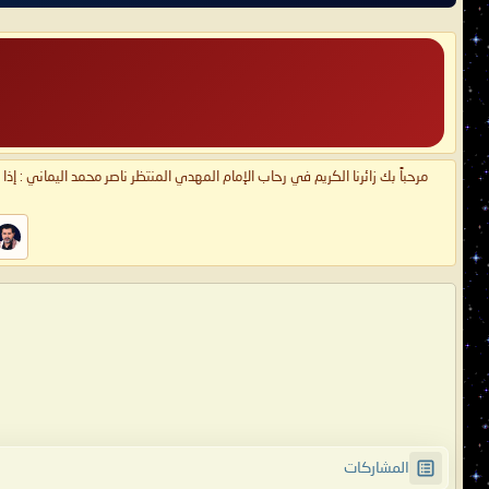
مرحباً بك زائرنا الكريم في رحاب الإمام المهدي المنتظر ناصر محمد اليماني : إذ
المشاركات