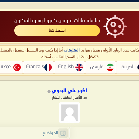
سلسلة بيانات فيروس كورونا وسره المكنون
اضغط هنا
ا كانت هذه الزيارة الأولى تفضل بقراءة
التعليمات
أما إذا كنت تريد التسجيل فتفضل بالضغ
فتفضل باختيار القسم المناسب أسفله.
العربية
فارسی
English
Français
ürkçe
اكرم علي البدوي
من الأنصار السابقين الأخيار
المواضيع