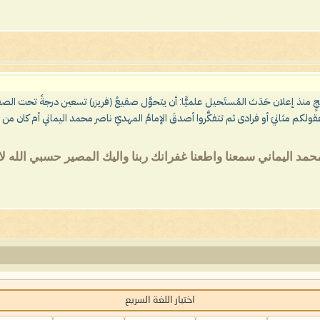
د اليماني سمعنا واطعنا غفرانك ربنا واليك المصير حسبي الله لا إل
اختيار اللغة السريع