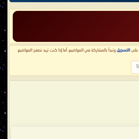
ط على
التسجيل
وتبدأ بالمشاركة في المواضيع، أما إذا كنت تريد تصفح المواضيع
T