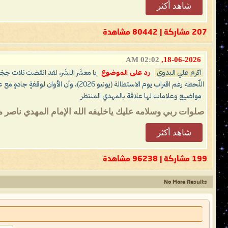
شاهد أكثر
207 مشاركة | 80442 مشاهدة
02:02 AM
18-06-2026,
اكرم علي البدوي
رد على الموضوع
اللّحظة رغم اقتراب يوم الاستطالة (يونيو 2026)، وآن الأوان لوقفةٍ جادةٍ مع عقولكم مثانيَ أو فرادى ثم تتفكَّروا أصدقَ الإمامُ المهديّ ناصر محمد اليماني أم كان من الكاذِبين؟! وكلّ عامٍ وأنتم طَيِّبون وعلى الحَقِّ ثابِتون إلى يَوم الدِّين ..
مواضيع وعلامات لها علاقة بالمهدي المنتظر
صلوات ربي وسلامه عليك ياخليفه الله الإمام المهدي ناصر محم
شاهد أكثر
199 مشاركة | 96238 مشاهدة
No More Results