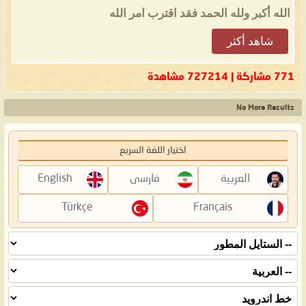
الله أكبر ولله الحمد فقد اقترب امر الله
شاهد أكثر
771 مشاركة | 727214 مشاهدة
No More Results
اختيار اللغة السريع
العربية
فارسی
English
Türkçe
Français