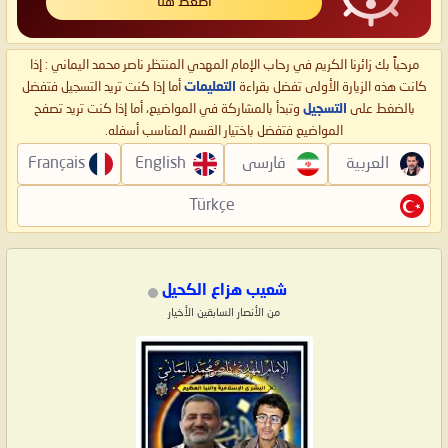
اضغط هنا
مرحباً بك زائرنا الكريم في رحاب الإمام المهدي المنتظر ناصر محمد اليماني : إذا
كانت هذه الزيارة الأولى تفضل بقراءة
التعليمات
أما إذا كنت تريد التسجيل فتفضل
بالضغط على
التسجيل
وتبدأ بالمشاركة في المواضيع، أما إذا كنت تريد تصفح
المواضيع فتفضل باختيار القسم المناسب أسفله.
العربية
فارسی
English
Français
Türkçe
شعيب هزاع الكحيل
من الأنصار السابقين الأخيار