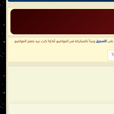
ط على
التسجيل
وتبدأ بالمشاركة في المواضيع، أما إذا كنت تريد تصفح المواضيع
T