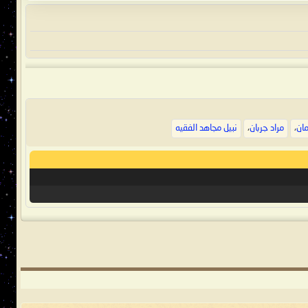
ان
،
مراد جربان
،
نبيل مجاهد الفقيه