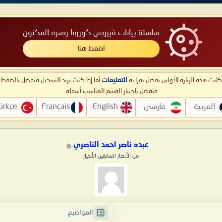
سلسلة بيانات فيروس كورونا وسره المكنون
اضغط هنا
ا كانت هذه الزيارة الأولى تفضل بقراءة
التعليمات
أما إذا كنت تريد التسجيل فتفضل بالضغ
فتفضل باختيار القسم المناسب أسفله.
العربية
فارسی
English
Français
ürkçe
عبده ناصر احمد الناصري
من الأنصار السابقين الأخيار
المواضيع