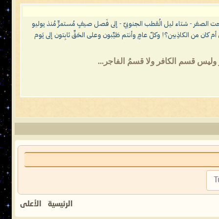
تحت الصفر - شتاء ليل الُقطب الجنوبيّ - إلى فَصل صيفٍ مُستمرٍّ مُنذ يوليو
ّ ناصر محمد اليماني أم كان من الكاذِبين؟! وكلّ عامٍ وأنتم طَيِّبون وعلى الحَقِّ ثابِتون إلى يَوم
ليس قسم الكافر ولا قسمُ الفاجر...
T
الرئيسية
الأعلى