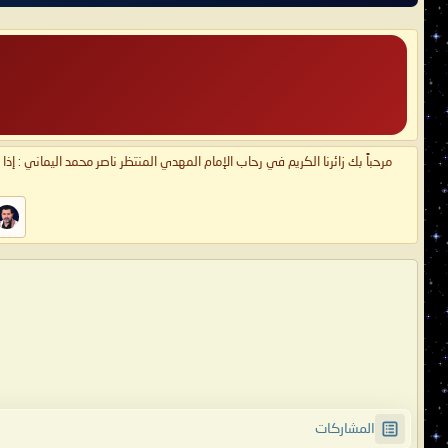
مرحباً بك زائرنا الكريم في رحاب الإمام المهدي المنتظر ناصر محمد اليماني : إذ
المشاركات