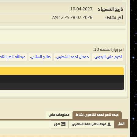
تاريخ التسجيل
18-04-2023
آخر نشاط
28-07-2026
12:25 AM
اخر زوار الصفحة 10:
اكرم علي البدوي
،
حمدان احمد الشطبي
،
صلاح الساني
،
عبدالله ناصر النا
عبده ناصر احمد الناصري نشاط
معلومات عني
الكل
عبده ناصر احمد الناصري
صور