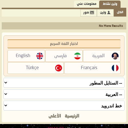
وتين نشاط
معلومات عني
الكل
وتين
صور
No More Results
اختيار اللغة السريع
العربية
فارسی
English
Türkçe
Français
الرئيسية
الأعلى