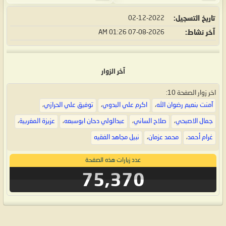
تاريخ التسجيل
02-12-2022
آخر نشاط
07-08-2026
01:26 AM
آخر الزوار
اخر زوار الصفحة 10:
آمنت بنعيم رضوان الله
،
اكرم علي البدوي
،
توفيق علي الحرازي
،
جمال الاصبحي
،
صلاح الساني
،
عبدالولي دحان ابوسبعه
،
عزيزة المغربية
،
غرام أحمد
،
محمد عزمان
،
نبيل مجاهد الفقيه
عدد زيارات هذه الصفحة
75,370