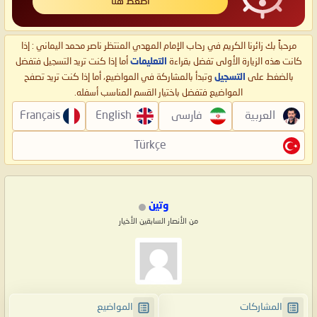
اضغط هنا
مرحباً بك زائرنا الكريم في رحاب الإمام المهدي المنتظر ناصر محمد اليماني : إذا
كانت هذه الزيارة الأولى تفضل بقراءة
التعليمات
أما إذا كنت تريد التسجيل فتفضل
بالضغط على
التسجيل
وتبدأ بالمشاركة في المواضيع، أما إذا كنت تريد تصفح
المواضيع فتفضل باختيار القسم المناسب أسفله.
العربية
فارسی
English
Français
Türkçe
وتين
من الأنصار السابقين الأخيار
المشاركات
المواضيع