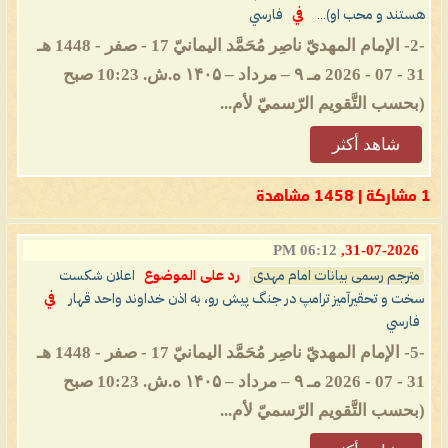
هستند و محب او)...
في
فارسي
-2- الإمام المهديّ ناصِر مُحَمَّد اليمانيّ 17 - صفر - 1448 هـ
31 - 07 - 2026 مـ ۹ – مرداد – ۱۴۰۵ ه.ش. 10:23 صبح
(بحسب التَّقويم الرّسميّ لأم...
شاهد أكثر
1 مشاركة | 1458 مشاهدة
06:12 PM
31-07-2026,
مترجم رسمی بیانات امام مهدی
رد على الموضوع
اعلان شکست
سخت و تحقیرآمیز ترامپ در جنگ پیش رو، به اذن خداوند واحد قهار
في
فارسي
-5- الإمام المهديّ ناصِر مُحَمَّد اليمانيّ 17 - صفر - 1448 هـ
31 - 07 - 2026 مـ ۹ – مرداد – ۱۴۰۵ ه.ش. 10:23 صبح
(بحسب التَّقويم الرّسميّ لأم...