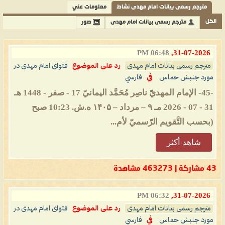
مترجم رسمی بیانات امام مهدی نشاط
معلومات عني
الكل
مترجم رسمی بیانات امام مهدی
صور
06:48 PM
31-07-2026,
مترجم رسمی بیانات امام مهدی
رد على الموضوع
فتوای امام مهدی در
مورد جنبش حماس
في
فارسي
-45- الإمام المهديّ ناصِر مُحَمَّد اليمانيّ 17 - صفر - 1448 هـ
31 - 07 - 2026 مـ ۹ – مرداد – ۱۴۰۵ ه.ش. 10:23 صبح
(بحسب التَّقويم الرّسميّ لأم...
شاهد أكثر
43 مشاركة | 463273 مشاهدة
06:32 PM
31-07-2026,
مترجم رسمی بیانات امام مهدی
رد على الموضوع
فتوای امام مهدی در
مورد جنبش حماس
في
فارسي