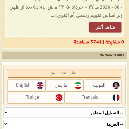
- 06 - 2026 مـ ۲۷ – خرداد -۱۴۰۵ ه.ش. 01:41 بعد از ظهر
(بر اساس تقویم رسمی أم القرى) ...
شاهد أكثر
0 مشاركة | 5741 مشاهدة
No More Results
اختيار اللغة السريع
العربية
فارسی
English
Türkçe
Français