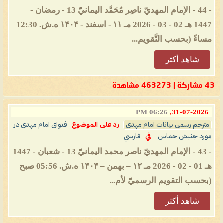
- 44 - الإمام المهديّ ناصِر مُحَمَّد اليمانيّ 13 - رمضان -
1447 هـ 02 - 03 - 2026 مـ ۱۱ - اسفند - ۱۴۰۴ ه.ش. 12:30
مساءً (بحسب التَّقويم...
شاهد أكثر
43 مشاركة | 463273 مشاهدة
06:26 PM
31-07-2026,
مترجم رسمی بیانات امام مهدی
رد على الموضوع
فتوای امام مهدی در
مورد جنبش حماس
في
فارسي
- 43 - الإمام المهديّ ناصر محمد اليمانيّ 13 - شعبان - 1447
هـ 01 - 02 - 2026 مـ ۱۲ – بهمن – ۱۴۰۴ ه.ش. 05:56 صبح
(بحسب التقويم الرسميّ لأم...
شاهد أكثر