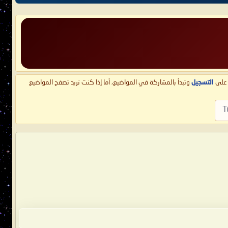
ط على
التسجيل
وتبدأ بالمشاركة في المواضيع، أما إذا كنت تريد تصفح المواضيع
T