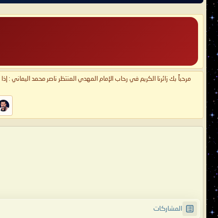
مرحباً بك زائرنا الكريم في رحاب الإمام المهدي المنتظر ناصر محمد اليماني : إذ
المشاركات