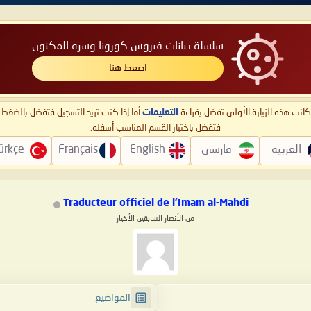
سلسلة بيانات فيروس كورونا وسره المكنون
اضغط هنا
ا كانت هذه الزيارة الأولى تفضل بقراءة
التعليمات
أما إذا كنت تريد التسجيل فتفضل بالضغ
فتفضل باختيار القسم المناسب أسفله.
العربية
فارسی
English
Français
ürkçe
Traducteur officiel de l'Imam al-Mahdi
من الأنصار السابقين الأخيار
المواضيع