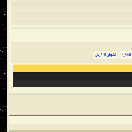
الفقيه
،
نشوان النفيش