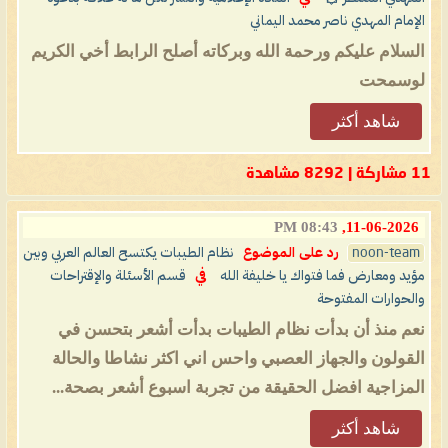
الإمام المهدي ناصر محمد اليماني
السلام عليكم ورحمة الله وبركاته أصلح الرابط أخي الكريم
لوسمحت
شاهد أكثر
11 مشاركة | 8292 مشاهدة
08:43 PM
11-06-2026,
noon-team
رد على الموضوع
نظام الطيبات يكتسح العالم العربي وبين
مؤيد ومعارض فما فتواك يا خليفة الله
في
قسم الأسئلة والإقتراحات
والحوارات المفتوحة
نعم منذ أن بدأت نظام الطيبات بدأت أشعر بتحسن في
القولون والجهاز العصبي واحس اني اكثر نشاطا والحالة
المزاجية افضل الحقيقة من تجربة اسبوع أشعر بصحة...
شاهد أكثر