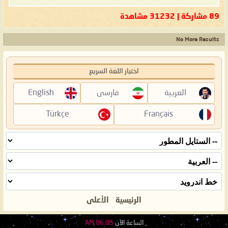
89 مشاركة | 31232 مشاهدة
No More Results
اختيار اللغة السريع
العربية
فارسی
English
Türkçe
Français
الرئيسية
الأعلى
الساعة الآن
06:05 AM