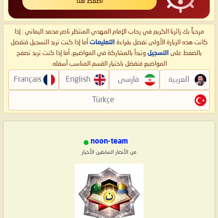
اضغط هنا
مرحباً بك زائرنا الكريم في رحاب الإمام المهدي المنتظر ناصر محمد اليماني : إذا
كانت هذه الزيارة الأولى تفضل بقراءة
التعليمات
أما إذا كنت تريد التسجيل فتفضل
بالضغط على
التسجيل
وتبدأ بالمشاركة في المواضيع، أما إذا كنت تريد تصفح
المواضيع فتفضل باختيار القسم المناسب أسفله.
العربية
فارسی
English
Français
Türkçe
noon-team
من الأنصار السابقين الأخيار