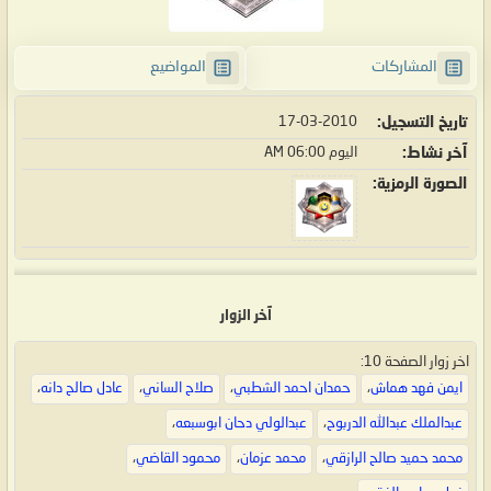
المشاركات
المواضيع
تاريخ التسجيل
17-03-2010
آخر نشاط
اليوم
06:00 AM
الصورة الرمزية
آخر الزوار
اخر زوار الصفحة 10:
ايمن فهد هماش
،
حمدان احمد الشطبي
،
صلاح الساني
،
عادل صالح دانه
،
عبدالملك عبدالله الدربوح
،
عبدالولي دحان ابوسبعه
،
محمد حميد صالح الرازقي
،
محمد عزمان
،
محمود القاضي
،