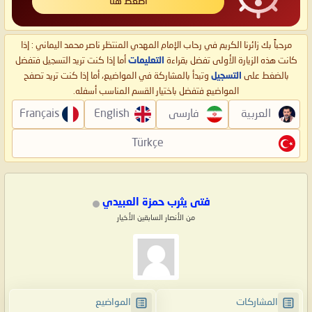
اضغط هنا
مرحباً بك زائرنا الكريم في رحاب الإمام المهدي المنتظر ناصر محمد اليماني : إذا
كانت هذه الزيارة الأولى تفضل بقراءة
التعليمات
أما إذا كنت تريد التسجيل فتفضل
بالضغط على
التسجيل
وتبدأ بالمشاركة في المواضيع، أما إذا كنت تريد تصفح
المواضيع فتفضل باختيار القسم المناسب أسفله.
العربية
فارسی
English
Français
Türkçe
فتى يثرب حمزة العبيدي
من الأنصار السابقين الأخيار
المشاركات
المواضيع