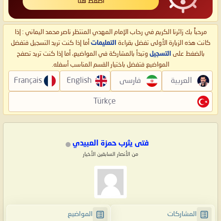
اضغط هنا
مرحباً بك زائرنا الكريم في رحاب الإمام المهدي المنتظر ناصر محمد اليماني : إذا
كانت هذه الزيارة الأولى تفضل بقراءة
التعليمات
أما إذا كنت تريد التسجيل فتفضل
بالضغط على
التسجيل
وتبدأ بالمشاركة في المواضيع، أما إذا كنت تريد تصفح
المواضيع فتفضل باختيار القسم المناسب أسفله.
العربية
فارسی
English
Français
Türkçe
فتى يثرب حمزة العبيدي
من الأنصار السابقين الأخيار
المشاركات
المواضيع